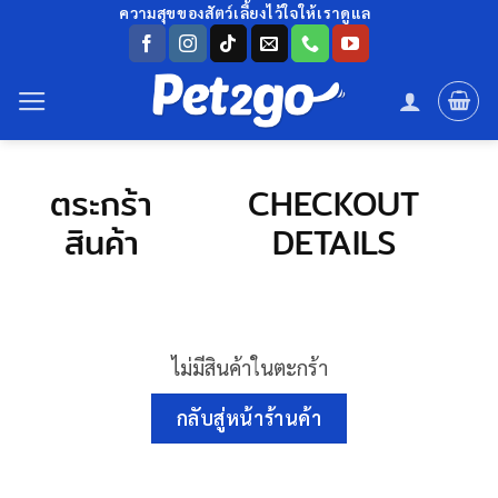
ข้าม
ความสุขของสัตว์เลี้ยงไว้ใจให้เราดูแล
ไป
ยัง
เนื้อหา
ตระกร้า
CHECKOUT
สินค้า
DETAILS
ไม่มีสินค้าในตะกร้า
กลับสู่หน้าร้านค้า