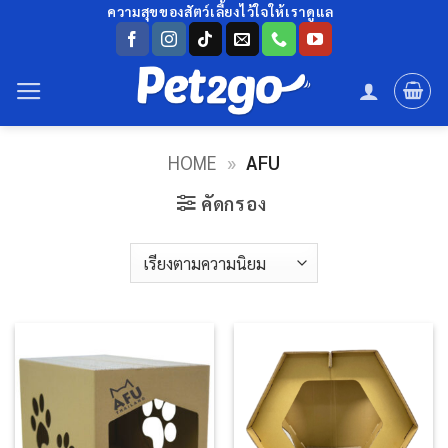
ข้าม
ความสุขของสัตว์เลี้ยงไว้ใจให้เราดูแล
ไป
ยัง
เนื้อหา
HOME
»
AFU
คัดกรอง