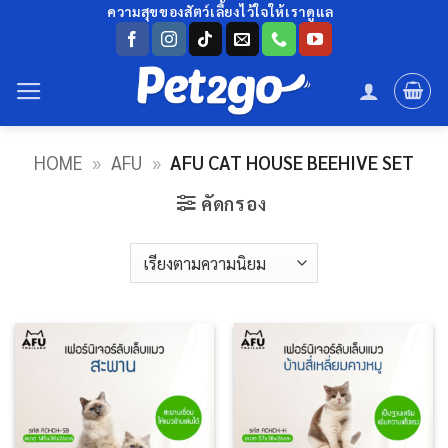
ข้าม
ความสุขของสัตว์เลี้ยงไว้ใจให้เราดูแล
ไป
ยัง
เนื้อหา
HOME
»
AFU
»
AFU CAT HOUSE BEEHIVE SET
คัดกรอง