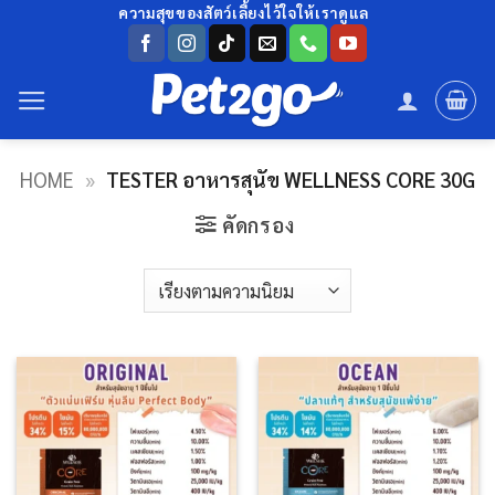
ข้าม
ความสุขของสัตว์เลี้ยงไว้ใจให้เราดูแล
ไป
ยัง
เนื้อหา
HOME
»
TESTER อาหารสุนัข WELLNESS CORE 30G
คัดกรอง