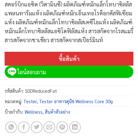
สคอร์บิกแอซิด (วิตามินซี) ผลิตภัณฑ์หมักแล็กโทบาซิลลัส
แพลนทารัมแห้ง ผลิตภัณฑ์หมักเอ็นเทอโรค็อกคัสฟิเซียม
แห้ง ผลิตภัณฑ์หมักแล็กโทบาซิลลัสเคซีไอแห้ง ผลิตภัณฑ์
หมักแล็กโทบาซิลลัสแอซิโดฟิลัสแห้ง สารสกัดจากโรสแมรี่
สารสกัดจากชาเขียว สารสกัดจากสเปียร์มินท์
ซื้อสินค้า
ไลน์สอบถาม
รหัสสินค้า:
SDDReducedFat
หมวดหมู่:
Tester
,
Tester อาหารสุนัข Wellness Core 30g
ป้ายกำกับ:
Wellness
,
สินค้าตัวอย่าง