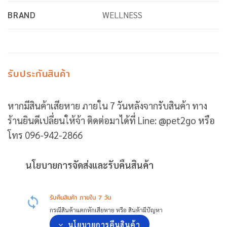
BRAND
WELLNESS
รับประกันสินค้า
หากมีสินค้าเสียหาย ภายใน 7 วันหลังจากรับสินค้า ทาง
ร้านยินดีเปลี่ยนให้จ้า ติดต่อมาได้ที่ Line: @pet2go หรือ
โทร 096-942-2866
นโยบายการจัดส่งและรับคืนสินค้า
รับคืนสินค้า ภายใน 7 วัน
กรณีสินค้าแตกหักเสียหาย หรือ สินค้ามีปัญหา
นโยบายการคืนสินค้า