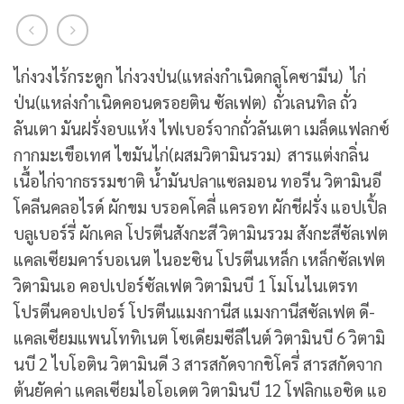
ไก่งวงไร้กระดูก ไก่งวงป่น(แหล่งกำเนิดกลูโคซามีน) ไก่
ป่น(แหล่งกำเนิดคอนดรอยติน ซัลเฟต) ถั่วเลนทิล ถั่ว
ลันเตา มันฝรั่งอบแห้ง ไฟเบอร์จากถั่วลันเตา เมล็ดแฟลกซ์
กากมะเขือเทศ ไขมันไก่(ผสมวิตามินรวม) สารแต่งกลิ่น
เนื้อไก่จากธรรมชาติ น้ำมันปลาแซลมอน ทอรีน วิตามินอี
โคลีนคลอไรด์ ผักขม บรอคโคลี่ แครอท ผักชีฝรั่ง แอปเปิ้ล
บลูเบอร์รี่ ผักเคล โปรตีนสังกะสี วิตามินรวม สังกะสีซัลเฟต
แคลเซียมคาร์บอเนต ไนอะซิน โปรตีนเหล็ก เหล็กซัลเฟต
วิตามินเอ คอปเปอร์ซัลเฟต วิตามินบี 1 โมโนไนเตรท
โปรตีนคอปเปอร์ โปรตีนแมงกานีส แมงกานีสซัลเฟต ดี-
แคลเซียมแพนโททิเนต โซเดียมซีลีไนต์ วิตามินบี 6 วิตามิ
นบี 2 ไบโอติน วิตามินดี 3 สารสกัดจากชิโครี่ สารสกัดจาก
ต้นยัคค่า แคลเซียมไอโอเดต วิตามินบี 12 โฟลิกแอซิด แอ