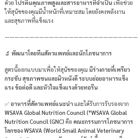
ด้วย
โปรตีนคุณภาพสูงและสารอาหารที่จำเป็น
เพื่อช่วย
ให้สุนัขของคุณมีน้ำหนักที่เหมาะสม โดยยังคงพลังงาน
และสุขภาพที่แข็งแรง
———————————————————————————
🔬
พัฒนาโดยทีมสัตวแพทย์และนักโภชนาการ
สูตรนี้ออกแบบมาเพื่อให้สุนัขของคุณ
มีร่างกายที่เพรียว
กระชับ สุขภาพขนและผิวหนังดี ระบบย่อยอาหารแข็ง
แรง ข้อต่อดี และหัวใจแข็งแรงด้วยทอรีน
✅
อาหารที่สัตวแพทย์แนะนำ
และได้รับการรับรองจาก
WSAVA Global Nutrition Council (*WSAVA Global
Nutrition Council (GNC)
คือ
คณะกรรมการโภชนาการ
โลกของ WSAVA (World Small Animal Veterinary