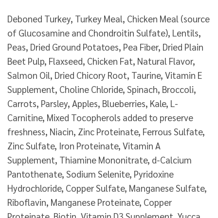
Deboned Turkey, Turkey Meal, Chicken Meal (source
of Glucosamine and Chondroitin Sulfate), Lentils,
Peas, Dried Ground Potatoes, Pea Fiber, Dried Plain
Beet Pulp, Flaxseed, Chicken Fat, Natural Flavor,
Salmon Oil, Dried Chicory Root, Taurine, Vitamin E
Supplement, Choline Chloride, Spinach, Broccoli,
Carrots, Parsley, Apples, Blueberries, Kale, L-
Carnitine, Mixed Tocopherols added to preserve
freshness, Niacin, Zinc Proteinate, Ferrous Sulfate,
Zinc Sulfate, Iron Proteinate, Vitamin A
Supplement, Thiamine Mononitrate, d-Calcium
Pantothenate, Sodium Selenite, Pyridoxine
Hydrochloride, Copper Sulfate, Manganese Sulfate,
Riboflavin, Manganese Proteinate, Copper
Proteinate, Biotin, Vitamin D3 Supplement, Yucca