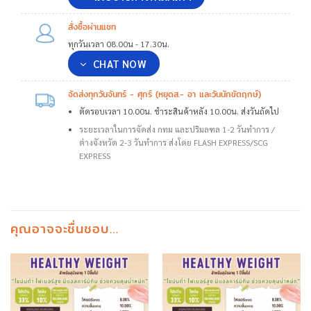
สั่งซื้อผ่านแชท
ทุกวันเวลา 08.00น - 17.30น.
CHAT NOW
จัดส่งทุกวันจันทร์ - ศุกร์ (หยุดส.- อา และวันนักขัตฤกษ์)
ตัดรอบเวลา 10.00น. ชำระสินค้าหลัง 10.00น. ส่งวันถัดไป
ระยะเวลาในการจัดส่ง กทม และปริมลฑล 1-2 วันทำการ /
ต่างจังหวัด 2-3 วันทำการ ส่งโดย FLASH EXPRESS/SCG
EXPRESS
คุณอาจจะชื่นชอบ…