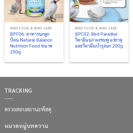
BIRD FOOD & BIRD CARE
BIRD FOOD & BIRD CARE
BPF06: อาหารนกลูก
BPC02: Bird Paradise
ป้อน Natural Balance
วิตามินนก ผงชมพู แร่ธาตุ
Nutrition Food ขนาด
และวิตามินบำรุงนก 200g
250g
TRACKING
ตรวจสอบสถานะพัสดุ
หมวดหมู่บทความ