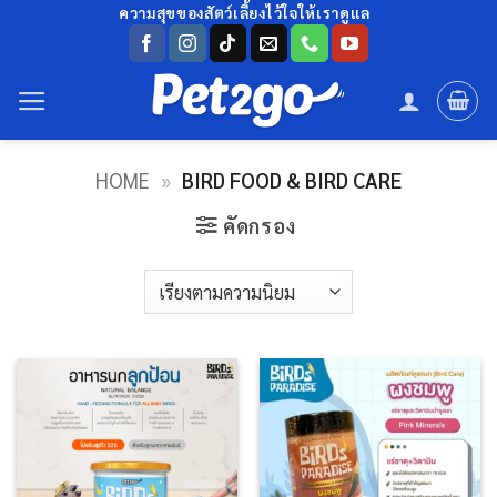
ข้าม
ความสุขของสัตว์เลี้ยงไว้ใจให้เราดูแล
ไป
ยัง
เนื้อหา
HOME
»
BIRD FOOD & BIRD CARE
คัดกรอง