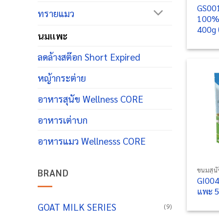
GS001
ทรายแมว
100% 
400g 
นมแพะ
ลดล้างสต๊อก Short Expired
หญ้ากระต่าย
อาหารสุนัข Wellness CORE
อาหารเต่าบก
อาหารแมว Wellnesss CORE
+
ขนมสุน
BRAND
GI004:
แพะ 5 
GOAT MILK SERIES
(9)