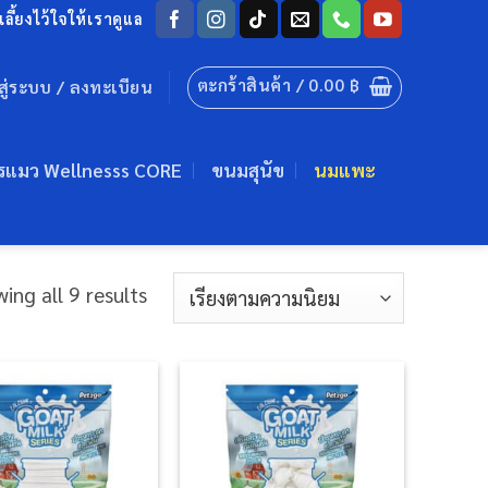
ลี้ยงไว้ใจให้เราดูแล
ตะกร้าสินค้า /
0.00
฿
าสู่ระบบ / ลงทะเบียน
รแมว Wellnesss CORE
ขนมสุนัข
นมแพะ
Sorted
ing all 9 results
by
popularity