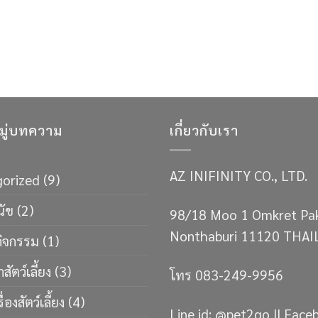
ู่บทความ
เกี่ยวกับเรา
AZ INIFINITY CO., LTD.
orized
(9)
นัข
(2)
98/18 Moo 1 Omkret Pa
Nonthaburi 11120 THA
กิจกรรม
(1)
าสัตว์เลี้ยง
(3)
โทร 083-249-9956
่องสัตว์เลี้ยง
(4)
Line id: @pet2go || Face