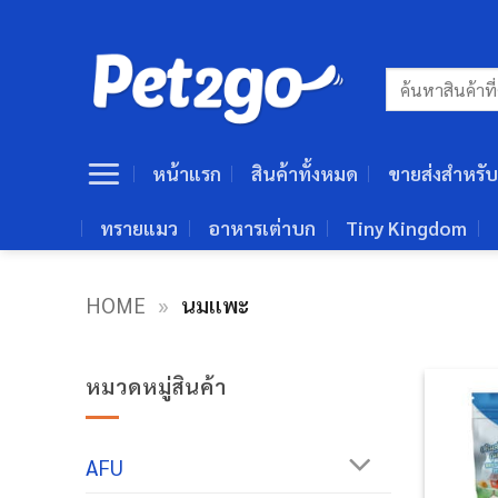
ข้าม
ไป
ยัง
ค้นหา:
เนื้อหา
หน้าแรก
สินค้าทั้งหมด
ขายส่งสำหรับ
ทรายแมว
อาหารเต่าบก
Tiny Kingdom
HOME
»
นมแพะ
หมวดหมู่สินค้า
AFU