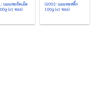
: นมแพะอัดเม็ด
GI002: นมแพะสติ๊ก
100g (x1 ซอง)
100g (x1 ซอง)