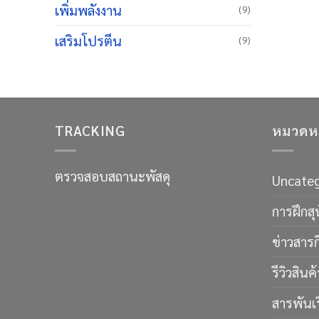
เพิ่มพลังงาน
(9)
เสริมโปรตีน
(9)
TRACKING
หมวดหม
ตรวจสอบสถานะพัสดุ
Uncateg
การฝึกสุ
ข่าวสาร
รีวิวสินค้
สารพันเรื