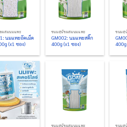
+
+
ัขผสมนมแพะ
ขนมสุนัขผสมนมแพะ
ขนมสุ
: นมแพะอัดเม็ด
GM002: นมแพะสติ๊ก
GM00
00g (x1 ซอง)
400g (x1 ซอง)
400g 
+
+
ขนมสุนัขผสมนมแพะ
ขนมสุ