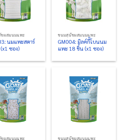
+
นัขผสมนมแพะ
ขนมสุนัขผสมนมแพะ
3: นมแพะสตาร์
GM004: มิลค์กี้โบนนม
(x1 ซอง)
แพะ 18 ชิ้น (x1 ซอง)
+
นัขผสมนมแพะ
ขนมสุนัขผสมนมแพะ