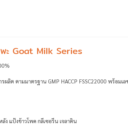
ะ Goat Milk Series
100%
พการผลิต ตามมาตรฐาน GMP HACCP FSSC22000 พร้อมเลขท
ัง แป้งข้าวโพด กลีเซอรีน เจลาติน