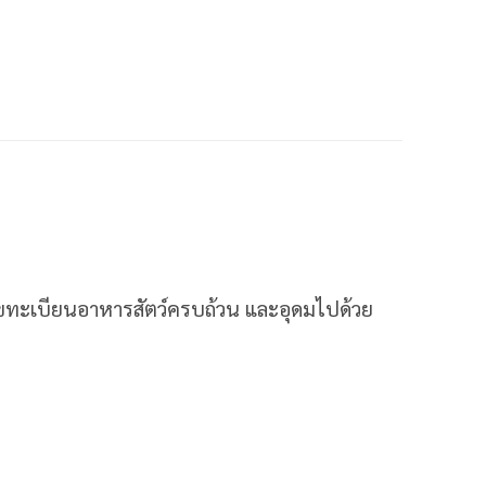
ะเบียนอาหารสัตว์ครบถ้วน และอุดมไปด้วย