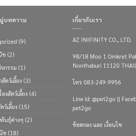
ู่บทความ
เกี่ยวกับเรา
AZ INIFINITY CO., LTD.
orized
(9)
นัข
(2)
98/18 Moo 1 Omkret Pa
Nonthaburi 11120 THA
กิจกรรม
(1)
าสัตว์เลี้ยง
(3)
โทร 083-249-9956
่องสัตว์เลี้ยง
(4)
Line id: @pet2go || Face
ว์เลี้ยง
(15)
pet2go
พันธ์ุต่างๆ
(2)
ข้อตกลง และ เงื่อนไข
นัข
(18)