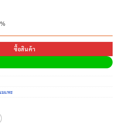
0%
ซื้อสินค้า
นมแพะ