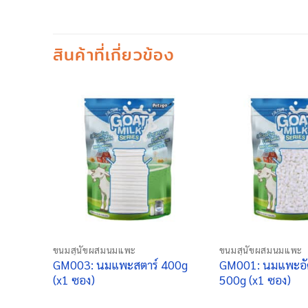
สินค้าที่เกี่ยวข้อง
+
+
ขนมสุนัขผสมนมแพะ
ขนมสุนัขผสมนมแพะ
GM003: นมแพะสตาร์ 400g
GM001: นมแพะอัด
(x1 ซอง)
500g (x1 ซอง)