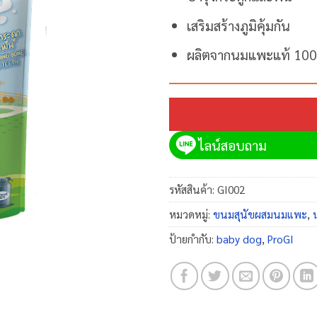
เสริมสร้างภูมิคุ้มกัน
ผลิตจากนมแพะแท้ 10
ไลน์สอบถาม
รหัสสินค้า:
GI002
หมวดหมู่:
ขนมสุนัขผสมนมแพะ
,
ป้ายกำกับ:
baby dog
,
ProGI