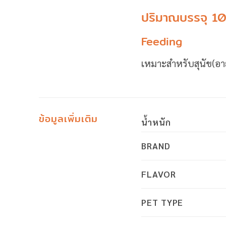
ปริมาณบรรจุ 1
Feeding
เหมาะสำหรับสุนัข(อาย
ข้อมูลเพิ่มเติม
น้ำหนัก
BRAND
FLAVOR
PET TYPE