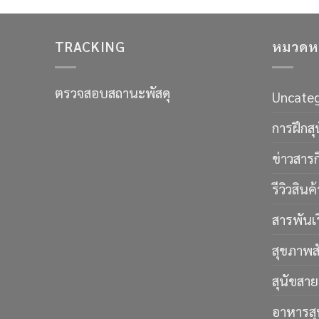
TRACKING
หมวดหม
ตรวจสอบสถานะพัสดุ
Uncateg
การฝึกสุ
ข่าวสาร
รีวิวสินค้
สารพันเรื
สุขภาพสัต
สุนัขสาย
อาหารสุ