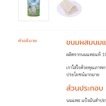
ขนมผสมนมแพ
คำอธิบาย
ผลิตจากนมแพะแท้ 
เราใส่ใจด้วยคุณภา
ประโยชน์มากมาย
ส่วนประกอบ
นมแพะ แป้งมันสำปะหล