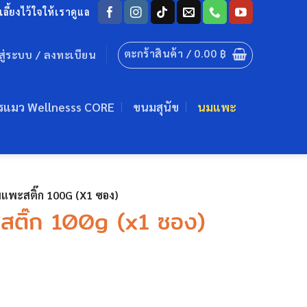
ลี้ยงไว้ใจให้เราดูแล
ตะกร้าสินค้า /
0.00
฿
าสู่ระบบ / ลงทะเบียน
รแมว Wellnesss CORE
ขนมสุนัข
นมแพะ
แพะสติ๊ก 100G (X1 ซอง)
สติ๊ก 100g (x1 ซอง)