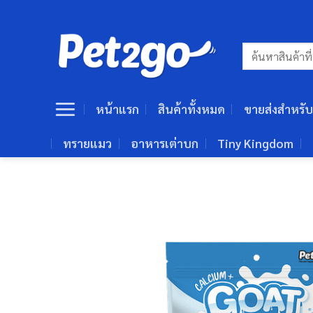
ข้าม
ไป
ยัง
ค้นหา:
เนื้อหา
หน้าแรก
สินค้าทั้งหมด
ขายส่งสำหรับ
ทรายแมว
อาหารเต่าบก
Tiny Kingdom