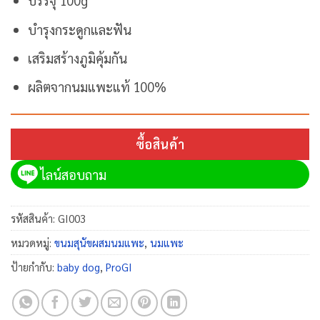
บรรจุ 100g
บำรุงกระดูกและฟัน
เสริมสร้างภูมิคุ้มกัน
ผลิตจากนมแพะแท้ 100%
ซื้อสินค้า
ไลน์สอบถาม
รหัสสินค้า:
GI003
หมวดหมู่:
ขนมสุนัขผสมนมแพะ
,
นมแพะ
ป้ายกำกับ:
baby dog
,
ProGI