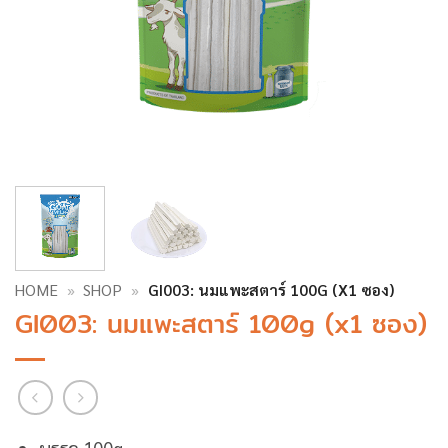
HOME
»
SHOP
»
GI003: นมแพะสตาร์ 100G (X1 ซอง)
GI003: นมแพะสตาร์ 100g (x1 ซอง)