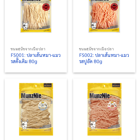
ขนมสุนัขจากเนื้อปลา
ขนมสุนัขจากเนื้อปลา
FS001: ปลาเส้นหมา-แมว
FS002: ปลาเส้นหมา-แมว
รสดั้งเดิม 80g
รสปูอัด 80g