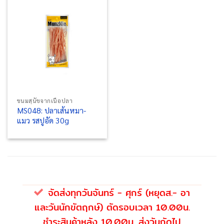
ขนมสุนัขจากเนื้อปลา
MS048: ปลาเส้นหมา-
แมว รสปูอัด 30g
จัดส่งทุกวันจันทร์ - ศุกร์ (หยุดส.- อา
และวันนักขัตฤกษ์) ตัดรอบเวลา 10.00น.
ชำระสินค้าหลัง 10.00น. ส่งวันถัดไป