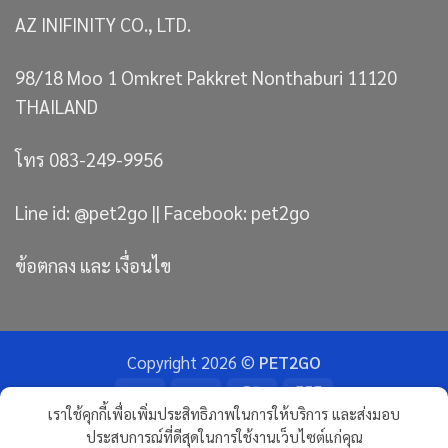
AZ INIFINITY CO., LTD.
98/18 Moo 1 Omkret Pakkret Nonthaburi 11120
THAILAND
โทร 083-249-9956
Line id: @pet2go || Facebook: pet2go
ข้อตกลง และ เงื่อนไข
Copyright 2026 ©
PET2GO
Bank
Visa
MasterCard
JCB
เราใช้คุกกี้เพื่อเพิ่มประสิทธิภาพในการให้บริการ และส่งมอบ
Transfer
ประสบการณ์ที่ดีสุดในการใช้งานเว็บไซต์แก่คุณ
ขนมแมว
ทรายแมวภูเขาไฟ อัลติเมทพรีเมียม