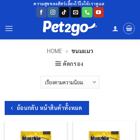
ข้าม
ความสุขของสัตว์เลี้ยงไว้ใจให้เราดูแล
ไป
ยัง
เนื้อหา
HOME
»
ขนมแมว
คัดกรอง
ย้อนกลับ หน้าสินค้าทั้งหมด