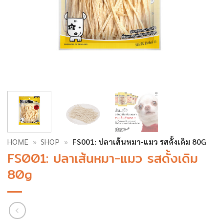
HOME
»
SHOP
»
FS001: ปลาเส้นหมา-แมว รสดั้งเดิม 80G
FS001: ปลาเส้นหมา-แมว รสดั้งเดิม
80g