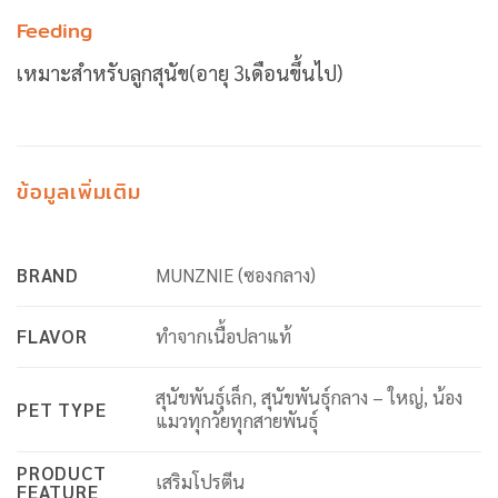
Feeding
เหมาะสำหรับลูกสุนัข(อายุ 3เดือนขึ้นไป)
ข้อมูลเพิ่มเติม
BRAND
MUNZNIE (ซองกลาง)
FLAVOR
ทำจากเนื้อปลาแท้
สุนัขพันธุ์เล็ก, สุนัขพันธุ์กลาง – ใหญ่, น้อง
PET TYPE
แมวทุกวัยทุกสายพันธุ์
PRODUCT
เสริมโปรตีน
FEATURE