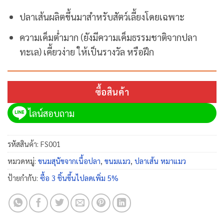
ปลาเส้นผลิตขึ้นมาสำหรับสัตว์เลี้ยงโดยเฉพาะ
ความเค็มต่ำมาก (ยังมีความเค็มธรรมชาติจากปลา
ทะเล) เคี้ยวง่าย ให้เป็นรางวัล หรือฝึก
ซื้อสินค้า
ไลน์สอบถาม
รหัสสินค้า:
FS001
หมวดหมู่:
ขนมสุนัขจากเนื้อปลา
,
ขนมแมว
,
ปลาเส้น หมาแมว
ป้ายกำกับ:
ซื้อ 3 ชิ้นขึ้นไปลดเพิ่ม 5%