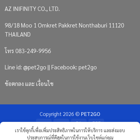
AZ INIFINITY CO., LTD.
98/18 Moo 1 Omkret Pakkret Nonthaburi 11120
THAILAND
โทร 083-249-9956
Line id: @pet2go || Facebook: pet2go
ข้อตกลง และ เงื่อนไข
Copyright 2026 ©
PET2GO
Bank
Visa
MasterCard
JCB
เราใช้คุกกี้เพื่อเพิ่มประสิทธิภาพในการให้บริการ และส่งมอบ
Transfer
ประสบการณ์ที่ดีสุดในการใช้งานเว็บไซต์แก่คุณ
ขนมแมว
ทรายแมวภูเขาไฟ อัลติเมทพรีเมียม