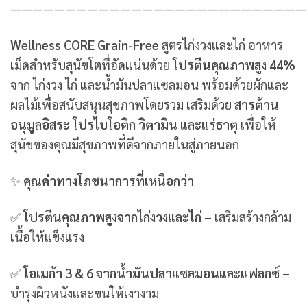
———————————————————————————
Wellness CORE Grain-Free
สูตรไก่งวงและไก่ อาหาร
เม็ดสำหรับสุนัขโตที่อัดแน่นด้วย
โปรตีนคุณภาพสูง 44%
จาก ไก่งวง ไก่ และน้ำมันปลาแซลมอน พร้อมด้วยผักและ
ผลไม้เพื่อสนับสนุนสุขภาพโดยรวม เสริมด้วย
สารต้าน
อนุมูลอิสระ โปรไบโอติก วิตามิน และแร่ธาตุ
เพื่อให้
สุนัขของคุณมีสุขภาพที่ดีจากภายในสู่ภายนอก
✨
คุณค่าทางโภชนาการที่เหนือกว่า
✅
โปรตีนคุณภาพสูงจากไก่งวงและไก่
– เสริมสร้างกล้าม
เนื้อให้แข็งแรง
✅
โอเมก้า 3 & 6 จากน้ำมันปลาแซลมอนและแฟลกซ์
–
บำรุงผิวหนังและขนให้เงางาม