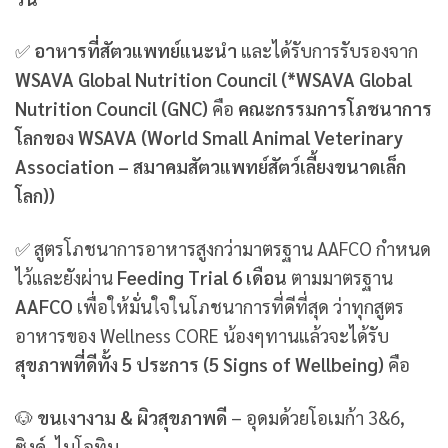
✅
อาหารที่สัตวแพทย์แนะนำ
และได้รับการรับรองจาก
WSAVA Global Nutrition Council (*WSAVA Global
Nutrition Council (GNC)
คือ
คณะกรรมการโภชนาการ
โลกของ WSAVA (World Small Animal Veterinary
Association – สมาคมสัตวแพทย์สัตว์เลี้ยงขนาดเล็ก
โลก))
✅ สูตรโภชนาการอาหารสูงกว่ามาตรฐาน AAFCO กำหนด
ไว้และยังผ่าน
Feeding Trial 6 เดือน
ตามมาตรฐาน
AAFCO
เพื่อให้มั่นใจในโภชนาการที่ดีที่สุด ว่าทุกสูตร
อาหารของ Wellness CORE น้องๆทานแล้วจะได้รับ
สุขภาพที่ดีทั้ง 5 ประการ (5 Signs of Wellbeing)
คือ
🐶
ขนเงางาม & ผิวสุขภาพดี
– อุดมด้วยโอเมก้า 3&6,
ซิงค์, ไบโอทิน