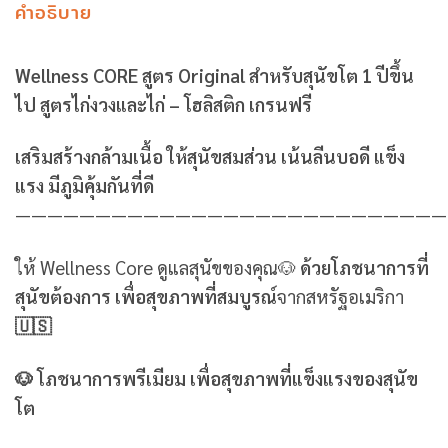
คำอธิบาย
Wellness CORE สูตร Original สำหรับสุนัขโต 1 ปีขึ้น
ไป สูตรไก่งวงและไก่ – โฮลิสติก เกรนฟรี
เสริมสร้างกล้ามเนื้อ ให้สุนัขสมส่วน เน้นลีนบอดี แข็ง
แรง มีภูมิคุ้มกันที่ดี
———————————————————————————
ให้ Wellness Core ดูแลสุนัขของคุณ🐶
ด้วยโภชนาการที่
สุนัขต้องการ เพื่อสุขภาพที่สมบูรณ์
จากสหรัฐอเมริกา
🇺🇸
🐶 โภชนาการพรีเมียม เพื่อสุขภาพที่แข็งแรงของสุนัข
โต