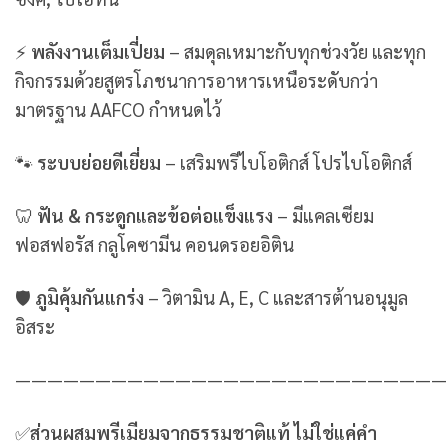
⚡
พลังงานเต็มเปี่ยม
– สมดุลเหมาะกับทุกช่วงวัย และทุก
กิจกรรมด้วยสูตรโภชนาการอาหารเหนือระดับกว่า
มาตรฐาน AAFCO กำหนดไว้
🐾
ระบบย่อยดีเยี่ยม
– เสริมพรีไบโอติกส์ โปรไบโอติกส์
🦷
ฟัน & กระดูกและข้อต่อแข็งแรง
– มีแคลเซียม
ฟอสฟอรัส กลูโคซามีน คอนดรอยอิติน
🛡
ภูมิคุ้มกันแกร่ง
– วิตามิน A, E, C และสารต้านอนุมูล
อิสระ
———————————————————————————
✅
ส่วนผสมพรีเมียมจากธรรมชาติแท้ ไม่ใช่แค่คำ