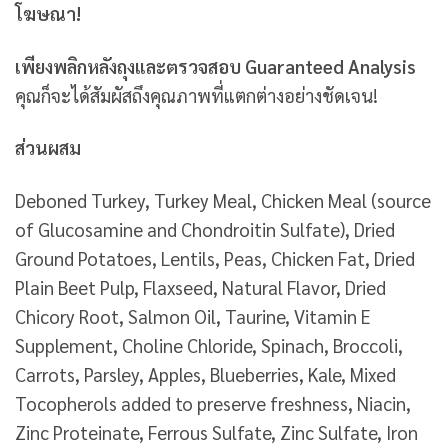
โฆษณา!
เพียงพลิกหลังถุงและตรวจสอบ Guaranteed Analysis
คุณก็จะได้สัมผัสถึงคุณภาพที่แตกต่างอย่างชัดเจน!
ส่วนผสม
Deboned Turkey, Turkey Meal, Chicken Meal (source
of Glucosamine and Chondroitin Sulfate), Dried
Ground Potatoes, Lentils, Peas, Chicken Fat, Dried
Plain Beet Pulp, Flaxseed, Natural Flavor, Dried
Chicory Root, Salmon Oil, Taurine, Vitamin E
Supplement, Choline Chloride, Spinach, Broccoli,
Carrots, Parsley, Apples, Blueberries, Kale, Mixed
Tocopherols added to preserve freshness, Niacin,
Zinc Proteinate, Ferrous Sulfate, Zinc Sulfate, Iron