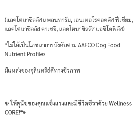
(แลคโตบาซิลลัส แพลนทารัม, เอนเทอโรคอคคัส ฟีเซียม,
แลคโตบาซิลลัส คาเซอิ, แลคโตบาซิลลัส แอซิโดฟิลัส)
*ไม่ได้เป็นโภชนาการบังคับตาม AAFCO Dog Food
Nutrient Profiles
มีแหล่งของจุลินทรีย์ดีทางชีวภาพ
✨ ให้สุนัขของคุณแข็งแรงและมีชีวิตชีวาด้วย Wellness
CORE!🐾