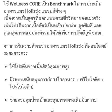
ใช้
Wellness CORE
เป็น
Benchmark
ในการประเมิน
อาหารแมว Holistic แบรนด์ต่าง ๆ
เนื่องจากเป็นสูตรที่ออกแบบตามชีววิทยาของแมวจริง
เน้นโปรตีนจากเนื้อสัตว์เป็นหลัก ย่อยง่าย ดูดซึมดี และ
ดูแลสุขภาพแบบองค์รวม ไม่ใช่เพียงการตัดธัญพืชออก
จากการวิเคราะห์พบว่า อาหารแมว Holistic ที่ตอบโจทย์
ระยะยาวควร
ใช้โปรตีนจากเนื้อสัตว์คุณภาพสูง
มีระบบสนับสนุนการย่อย (ใยอาหาร + พรีไบโอติก +
โปรไบโอติก)
ช่วยควบคุมน้ำหนักและสุขภาพทางเดินปัสสาวะ