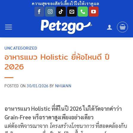
ข้าม
ความสุขของสัตว์เลี้ยงไว้ใจให้เราดูแล
ไป
ยัง
เนื้อหา
UNCATEGORIZED
อาหารแมว Holistic ยี่ห้อไหนดี ปี
2026
POSTED ON
30/01/2026
BY
NHUANN
อาหารแมว Holistic ที่ดีในปี 2026 ไม่ได้วัดจากคำว่า
Grain-Free หรือราคาสูงเพียงอย่างเดียว
แต่ต้องพิจารณาจาก
โครงสร้างโภชนาการ
ที่สอดคล้องกับ