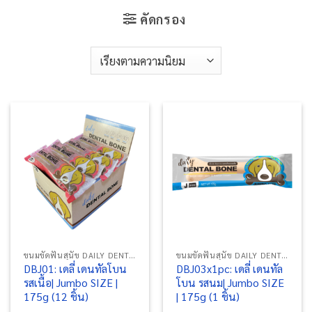
คัดกรอง
ขนมขัดฟันสุนัข DAILY DENTAL BONE
ขนมขัดฟันสุนัข DAILY DENTAL BONE
DBJ01: เดลี่ เดนทัลโบน
DBJ03x1pc: เดลี่ เดนทัล
รสเนื้อ| Jumbo SIZE |
โบน รสนม| Jumbo SIZE
175g (12 ชิ้น)
| 175g (1 ชิ้น)