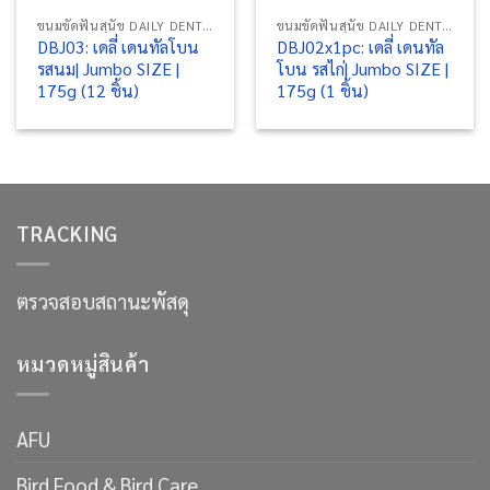
ขนมขัดฟันสุนัข DAILY DENTAL BONE
ขนมขัดฟันสุนัข DAILY DENTAL BONE
DBJ03: เดลี่ เดนทัลโบน
DBJ02x1pc: เดลี่ เดนทัล
รสนม| Jumbo SIZE |
โบน รสไก่| Jumbo SIZE |
175g (12 ชิ้น)
175g (1 ชิ้น)
TRACKING
ตรวจสอบสถานะพัสดุ
หมวดหมู่สินค้า
AFU
Bird Food & Bird Care