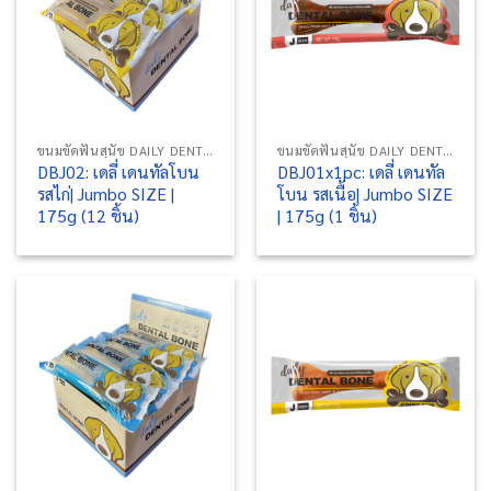
ขนมขัดฟันสุนัข DAILY DENTAL BONE
ขนมขัดฟันสุนัข DAILY DENTAL BONE
DBJ02: เดลี่ เดนทัลโบน
DBJ01x1pc: เดลี่ เดนทัล
รสไก่| Jumbo SIZE |
โบน รสเนื้อ| Jumbo SIZE
175g (12 ชิ้น)
| 175g (1 ชิ้น)