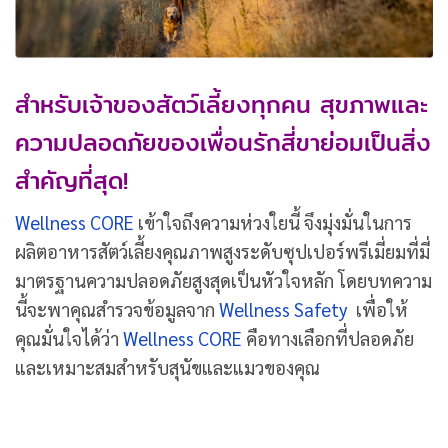
สำหรับเจ้าของสัตว์เลี้ยงทุกคน สุขภาพและ
ความปลอดภัยของเพื่อนรักสี่ขาย่อมเป็นสิ่ง
สำคัญที่สุด!
Wellness CORE
เข้าใจถึงความห่วงใยนี้ จึงมุ่งมั่นในการ
ผลิตอาหารสัตว์เลี้ยงคุณภาพสูงระดับซุปเปอร์พรีเมี่ยมที่มี่
มาตรฐานความปลอดภัยสูงสุดเป็นหัวใจหลัก โดยบทความ
นี้จะพาคุณสำรวจข้อมูลจาก
Wellness Safety
เพื่อให้
คุณมั่นใจได้ว่า
Wellness CORE
คือทางเลือกที่ปลอดภัย
และเหมาะสมสำหรับสุนัขและแมวของคุณ