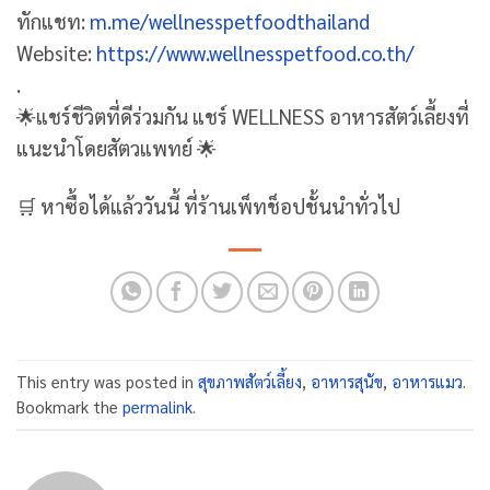
ทักแชท:
m.me/wellnesspetfoodthailand
Website:
https://www.wellnesspetfood.co.th/
.
🌟แชร์ชีวิตที่ดีร่วมกัน แชร์ WELLNESS อาหารสัตว์เลี้ยงที่
แนะนำโดยสัตวแพทย์ 🌟
🛒 หาซื้อได้แล้ววันนี้ ที่ร้านเพ็ทช็อปชั้นนำทั่วไป
This entry was posted in
สุขภาพสัตว์เลี้ยง
,
อาหารสุนัข
,
อาหารแมว
.
Bookmark the
permalink
.