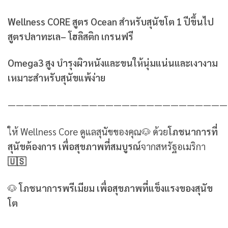
Wellness CORE สูตร Ocean สำหรับสุนัขโต 1 ปีขึ้นไป
สูตรปลาทะเล– โฮลิสติก เกรนฟรี
Omega3 สูง บำรุงผิวหนังและขนให้นุ่มแน่นและเงางาม
เหมาะสำหรับสุนัขแพ้ง่าย
———————————————————————————
ให้ Wellness Core ดูแลสุนัขของคุณ🐶 ด้วย
โภชนาการที่
สุนัขต้องการ เพื่อสุขภาพที่สมบูรณ์
จากสหรัฐอเมริกา
🇺🇸
🐶
โภชนาการพรีเมียม เพื่อสุขภาพที่แข็งแรงของสุนัข
โต