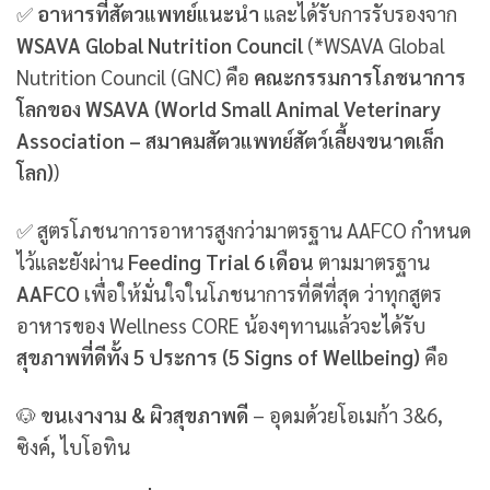
✅
อาหารที่สัตวแพทย์แนะนำ
และได้รับการรับรองจาก
WSAVA Global Nutrition Council
(*WSAVA Global
Nutrition Council (GNC) คือ
คณะกรรมการโภชนาการ
โลกของ WSAVA (World Small Animal Veterinary
Association – สมาคมสัตวแพทย์สัตว์เลี้ยงขนาดเล็ก
โลก)
)
✅ สูตรโภชนาการอาหารสูงกว่ามาตรฐาน AAFCO กำหนด
ไว้และยังผ่าน
Feeding Trial 6 เดือน
ตามมาตรฐาน
AAFCO
เพื่อให้มั่นใจในโภชนาการที่ดีที่สุด ว่าทุกสูตร
อาหารของ Wellness CORE น้องๆทานแล้วจะได้รับ
สุขภาพที่ดีทั้ง 5 ประการ (5 Signs of Wellbeing)
คือ
🐶
ขนเงางาม & ผิวสุขภาพดี
– อุดมด้วยโอเมก้า 3&6,
ซิงค์, ไบโอทิน