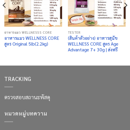
อาหารแมว WELLNESSS CORE
TESTER
อาหารแมว WELLNESS CORE
(สินค้าตัวอย่าง) อาหารสุนัข
สูตร Original 5lb(2.2kg)
WELLNESS CORE สูตร Age
Advantage 7+ 30g | ส่งฟรี
TRACKING
ตรวจสอบสถานะพัสดุ
หมวดหมู่บทความ