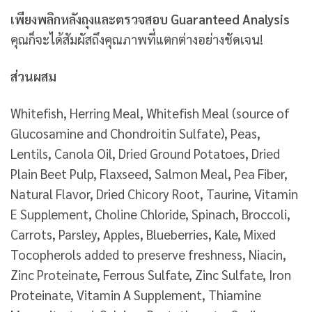
เพียงพลิกหลังถุงและตรวจสอบ Guaranteed Analysis
คุณก็จะได้สัมผัสถึงคุณภาพที่แตกต่างอย่างชัดเจน!
ส่วนผสม
Whitefish, Herring Meal, Whitefish Meal (source of
Glucosamine and Chondroitin Sulfate), Peas,
Lentils, Canola Oil, Dried Ground Potatoes, Dried
Plain Beet Pulp, Flaxseed, Salmon Meal, Pea Fiber,
Natural Flavor, Dried Chicory Root, Taurine, Vitamin
E Supplement, Choline Chloride, Spinach, Broccoli,
Carrots, Parsley, Apples, Blueberries, Kale, Mixed
Tocopherols added to preserve freshness, Niacin,
Zinc Proteinate, Ferrous Sulfate, Zinc Sulfate, Iron
Proteinate, Vitamin A Supplement, Thiamine