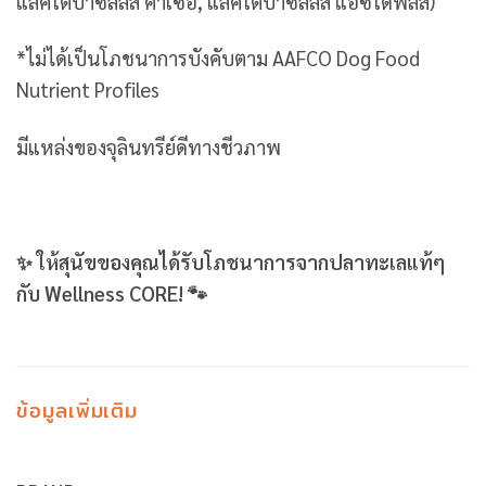
แลคโตบาซิลลัส คาเซอิ, แลคโตบาซิลลัส แอซิโดฟิลัส)
*ไม่ได้เป็นโภชนาการบังคับตาม AAFCO Dog Food
Nutrient Profiles
มีแหล่งของจุลินทรีย์ดีทางชีวภาพ
✨ ให้สุนัขของคุณได้รับโภชนาการจากปลาทะเลแท้ๆ
กับ Wellness CORE! 🐾
ข้อมูลเพิ่มเติม