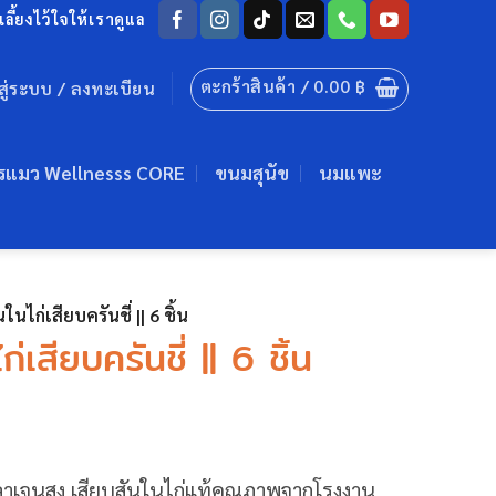
ลี้ยงไว้ใจให้เราดูแล
ตะกร้าสินค้า /
0.00
฿
าสู่ระบบ / ลงทะเบียน
รแมว Wellnesss CORE
ขนมสุนัข
นมแพะ
นไก่เสียบครันชี่ || 6 ชิ้น
เสียบครันชี่ || 6 ชิ้น
ลาเจนสูง เสียบสันในไก่แท้คุณภาพจากโรงงาน