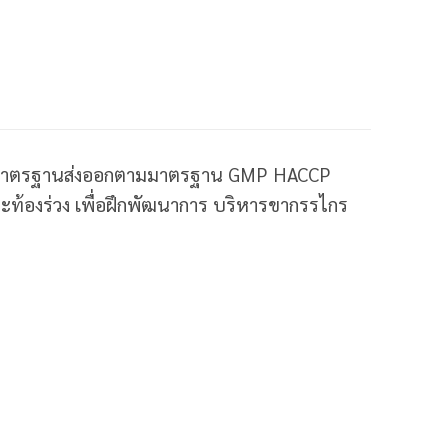
งงานมาตรฐานส่งออกตามมาตรฐาน GMP HACCP
ท้องร่วง เพื่อฝึกพัฒนาการ บริหารขากรรไกร