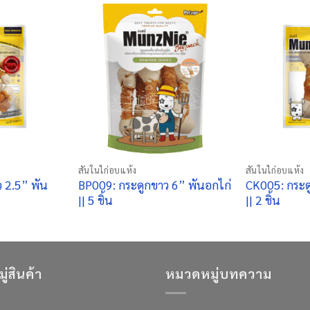
+
+
สันในไก่อบแห้ง
สันในไก่อบแห้ง
 2.5” พัน
BP009: กระดูกขาว 6” พันอกไก่
CK005: กระด
|| 5 ชิ้น
|| 2 ชิ้น
่สินค้า
หมวดหมู่บทความ