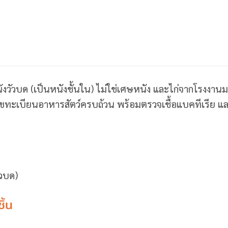
ังวัวบด (เป็นหนังชั้นใน) ไม่ใช่เศษหนัง และไก่จากโร
ะเบียนอาหารสัตว์ครบถ้วน พร้อมตรวจเชื้อแบคทีเรีย และ
ัวบด)
ิ้น