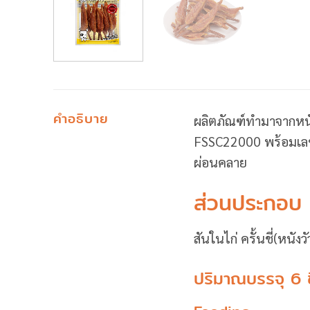
คำอธิบาย
ผลิตภัณฑ์ทำมาจากหน
FSSC22000 พร้อมเลขท
ผ่อนคลาย
ส่วนประกอบ
สันในไก่ ครั้นชี่(หนังว
ปริมาณบรรจุ 6 ช