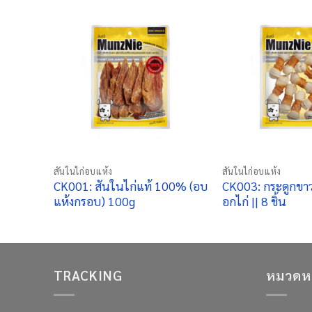
+
+
สันในไก่อบแห้ง
สันในไก่อบแห้ง
CK001: สันในไก่แท้ 100% (อบ
CK003: กระดูกขาว
แห้งกรอบ) 100g
อกไก่ || 8 ชิ้น
TRACKING
หมวดหมู