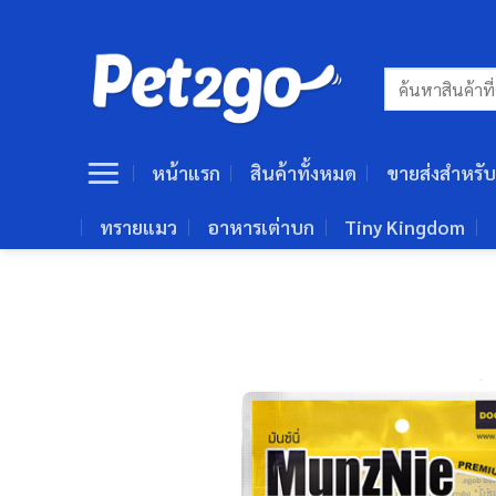
ข้าม
ไป
ยัง
ค้นหา:
เนื้อหา
หน้าแรก
สินค้าทั้งหมด
ขายส่งสำหรับ
ทรายแมว
อาหารเต่าบก
Tiny Kingdom