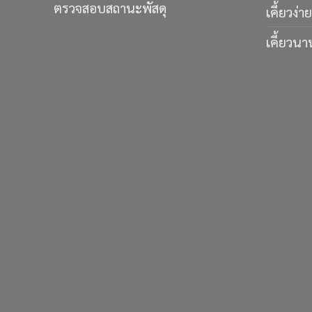
ตรวจสอบสถานะพัสดุ
เคี้ยวง่าย
เคี้ยวนา