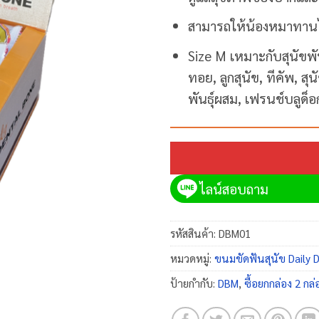
สามารถให้น้องหมาทานไ
Size M เหมาะกับสุนัขพันธ
ทอย, ลูกสุนัข, ทีคัพ, สุนั
พันธุ์ผสม, เฟรนช์บลูด็อก
ไลน์สอบถาม
รหัสสินค้า:
DBM01
หมวดหมู่:
ขนมขัดฟันสุนัข Daily 
ป้ายกำกับ:
DBM
,
ซื้อยกกล่อง 2 กล