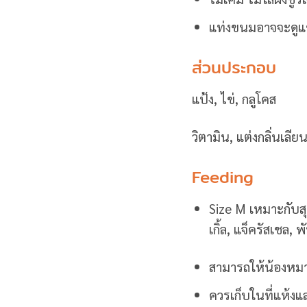
แท่งขนมอาจจะดูแข็
ส่วนประกอบ
แป้ง, ไข่, กลูโคส
วิตามิน, แต่งกลิ่นเลี
Feeding
Size M เหมาะกับสุนั
เกิ้ล, แจ็ครัสเชล, 
สามารถให้น้องหมา
ควรเก็บในที่แห้งแ