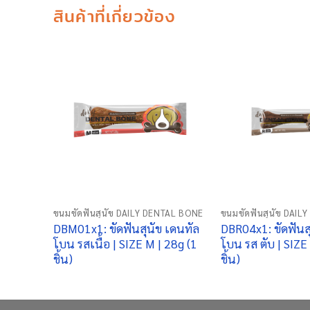
สินค้าที่เกี่ยวข้อง
+
+
ขนมขัดฟันสุนัข DAILY DENTAL BONE
ขนมขัดฟันสุนัข DAIL
DBM01x1: ขัดฟันสุนัข เดนทัล
DBR04x1: ขัดฟันส
โบน รสเนื้อ | SIZE M | 28g (1
โบน รส ตับ | SIZE
ชิ้น)
ชิ้น)