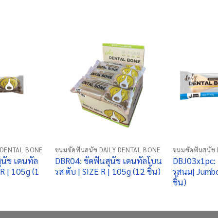
+
+
Y DENTAL BONE
ขนมขัดฟันสุนัข DAILY DENTAL BONE
ขนมขัดฟันสุนั
ุนัข เดนทัล
DBR04: ขัดฟันสุนัข เดนทัลโบน
DBJ03x1pc: 
 R | 105g (1
รส ตับ | SIZE R | 105g (12 ชิ้น)
รสนม| Jumbo
ชิ้น)