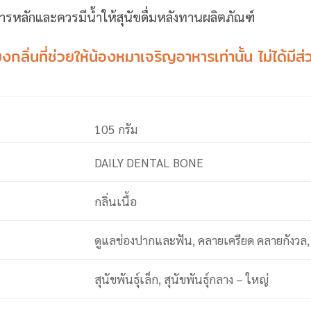
ารหลักและควรมีน้ำให้สุนัขดื่มหลังทานผลิตภัณฑ์
งกลิ่นที่ช่วยให้น้องหมาเจริญอาหารเท่านั้น ไม่ได้มีส่
105 กรัม
DAILY DENTAL BONE
กลิ่นเนื้อ
ดูแลช่องปากและฟัน, คลายเครียด คลายกังวล, 
สุนัขพันธุ์เล็ก, สุนัขพันธุ์กลาง – ใหญ่