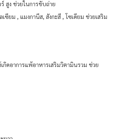
์ สูง ช่วยในการขับถ่าย
คลเซียม , แมงกานีส, สังกะสี , โซเดียม ช่วยเสริม
อให้เกิดอาการแพ้อาหารเสริมวิตามินรวม ช่วย
ะยะยาว