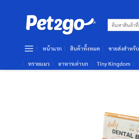
ข้าม
ไป
ยัง
ค้นหา:
เนื้อหา
หน้าแรก
สินค้าทั้งหมด
ขายส่งสำหรับ
ทรายแมว
อาหารเต่าบก
Tiny Kingdom