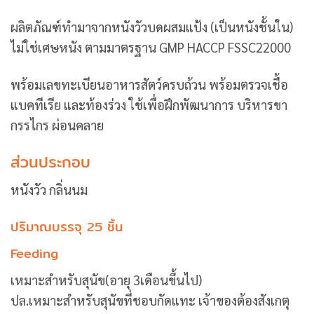
ผลิตภัณฑ์ทำมาจากหนังวัวบดผสมแป้ง (เป็นหนังชั้นใน)
ไม่ใช่เศษหนัง ตามมาตรฐาน GMP HACCP FSSC22000
พร้อมเลขทะเบียนอาหารสัตว์ครบถ้วน พร้อมตรวจเชื้อ
แบคทีเรีย และท้องร่วง ใช้เพื่อฝึกพัฒนาการ บริหารขา
กรรไกร ผ่อนคลาย
ส่วนประกอบ
หนังวัว กลิ่นนม
ปริมาณบรรจุ 25 ชิ้น
Feeding
เหมาะสำหรับสุนัข(อายุ 3เดือนขึ้นไป)
ปล.เหมาะสำหรับสุนัขที่ชอบกัดแทะ เจ้าของต้องสังเกตุ