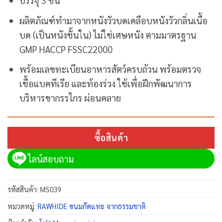
บรรจุ
3
ชิ้น
ผลิตภัณฑ์ทำมาจากหนังวัวบดเคลือบหนังวัวกลิ่นเนื้อ
บด (เป็นหนังชั้นใน) ไม่ใช่เศษหนัง ตามมาตรฐาน
GMP HACCP FSSC22000
พร้อมเลขทะเบียนอาหารสัตว์ครบถ้วน พร้อมตรวจ
เชื้อแบคทีเรีย และท้องร่วง ใช้เพื่อฝึกพัฒนาการ
บริหารขากรรไกร ผ่อนคลาย
ซื้อสินค้า
ไลน์สอบถาม
รหัสสินค้า:
MS039
หมวดหมู่:
RAWHIDE ขนมกัดแทะ จากธรรมชาติ