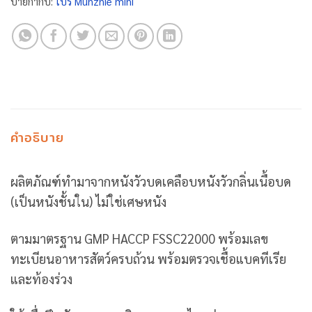
ป้ายกำกับ:
โปร Munznie mini
คำอธิบาย
ผลิตภัณฑ์ทำมาจากหนังวัวบดเคลือบหนังวัวกลิ่นเนื้อบด
(เป็นหนังชั้นใน) ไม่ใช่เศษหนัง
ตามมาตรฐาน GMP HACCP FSSC22000 พร้อมเลข
ทะเบียนอาหารสัตว์ครบถ้วน พร้อมตรวจเชื้อแบคทีเรีย
และท้องร่วง