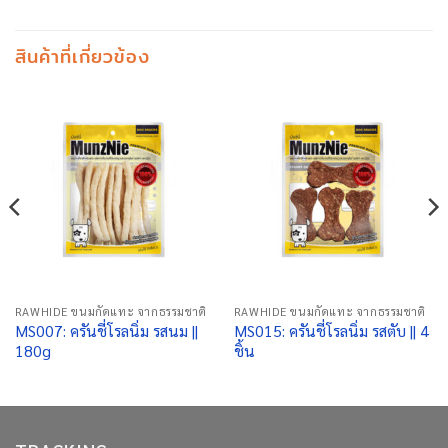
สินค้าที่เกี่ยวข้อง
RAWHIDE ขนมกัดแทะ จากธรรมชาติ
RAWHIDE ขนมกัดแทะ จากธรรมชาติ
MS007: ครันชี่โรลนิ่ม รสนม ||
MS015: ครันชี่โรลนิ่ม รสตับ || 4
180g
ชิ้น