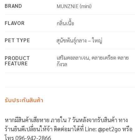
BRAND
MUNZNIE (mini)
FLAVOR
กลิ่นเนื้อ
PET TYPE
สุนัขพันธุ์กลาง – ใหญ่
เสริมคอลลาเจน, คลายเครียด คลาย
PRODUCT
FEATURE
กังวล
รับประกันสินค้า
หากมีสินค้าเสียหาย ภายใน 7 วันหลังจากรับสินค้า ทาง
ร้านยินดีเปลี่ยนให้จ้า ติดต่อมาได้ที่ Line: @pet2go หรือ
โทร 096-942-2866