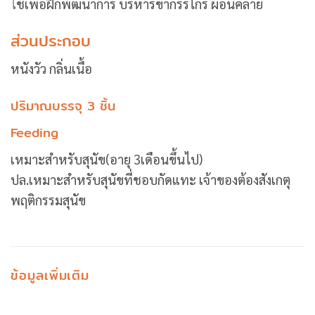
ใช้เพื่อฝึกพัฒนาการ บริหารขากรรไกร ผ่อนคลาย
ส่วนประกอบ
หนังวัว กลิ่นเนื้อ
ปริมาณบรรจุ 3 ชิ้น
Feeding
เหมาะสำหรับสุนัข(อายุ 3เดือนขึ้นไป)
ปล.เหมาะสำหรับสุนัขที่ชอบกัดแทะ เจ้าของต้องสังเกตุ
พฤติกรรมสุนัข
ข้อมูลเพิ่มเติม