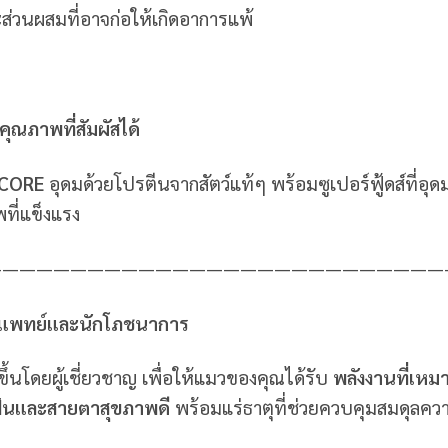
ส่วนผสมที่อาจก่อให้เกิดอาการแพ้
ุณภาพที่สัมผัสได้
 CORE
อุดมด้วยโปรตีนจากสัตว์แท้ๆ พร้อมซูเปอร์ฟู้ดส์ที่อุด
ี่แข็งแรง
———————————————————————————
วแพทย์และนักโภชนาการ
ขึ้นโดยผู้เชี่ยวชาญ เพื่อให้แมวของคุณได้รับ
พลังงานที่เห
ี ฟันและสายตาสุขภาพดี
พร้อมแร่ธาตุที่ช่วยควบคุมสมดุลควา