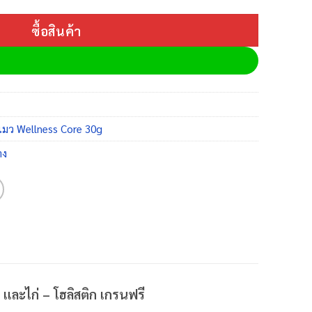
ซื้อสินค้า
มว Wellness Core 30g
าง
และไก่ – โฮลิสติก เกรนฟรี