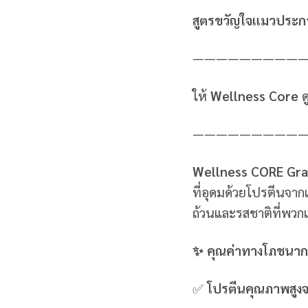
สูตรขวัญใจแมวประก
—————————
ให้
Wellness Core
ด
—————————
Wellness CORE Gra
ที่อุดมด้วยโปรตีนจากเน
ถ้วนและรสชาติที่พวก
✨ คุณค่าทางโภชนากา
✅
โปรตีนคุณภาพสูงจ