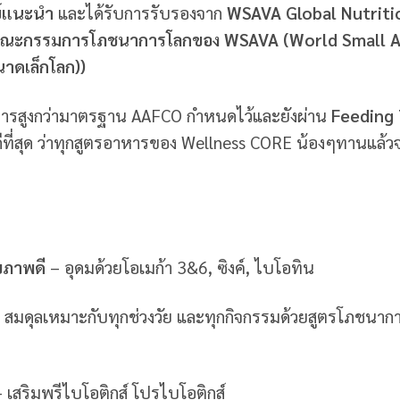
ย์แนะนำ
และได้รับการรับรองจาก
WSAVA Global Nutriti
ณะกรรมการโภชนาการโลกของ WSAVA (World Small Ani
ขนาดเล็กโลก))
รสูงกว่ามาตรฐาน AAFCO กำหนดไว้และยังผ่าน
Feeding 
ีที่สุด ว่าทุกสูตรอาหารของ Wellness CORE น้องๆทานแล้วจ
ุขภาพดี
– อุดมด้วยโอเมก้า 3&6, ซิงค์, ไบโอทิน
 สมดุลเหมาะกับทุกช่วงวัย และทุกกิจกรรมด้วยสูตรโภชน
– เสริมพรีไบโอติกส์ โปรไบโอติกส์