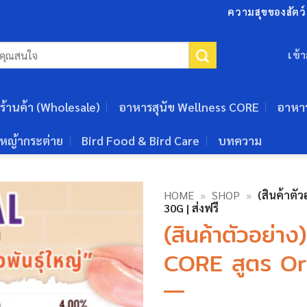
ความสุขของสัตว์เ
เข้
ร้านค้า (Wholesale)
อาหารสุนัข Wellness CORE
อาหา
หญ้ากระต่าย
Bird Food & Bird Care
บทความ
HOME
»
SHOP
»
(สินค้าต
30G | ส่งฟรี
(สินค้าตัวอย่
CORE สูตร Ori