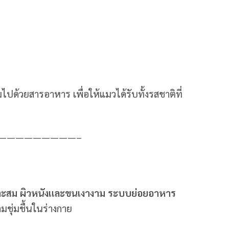
มไปด้วยสารอาหาร เพื่อให้แมวได้รับทั้งรสชาติที่
—————————–
มาะสม ผิวหนังและขนเงางาม ระบบย่อยอาหาร
มชุ่มชื้นในร่างกาย