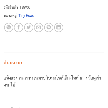
รหัสสินค้า:
TBW03
หมวดหมู่:
Tiny Huas
คำอธิบาย
แข็งแรง ทนทาน เหมาะกับนกไซส์เล็ก-ไซส์กลาง วัสดุทำ
จากไม้