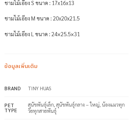
ชามไม้เอียง S ขนาด : 17x16x13
ชามไม้เอียง M ขนาด : 20x20x21.5
ชามไม้เอียง L ขนาด : 24×25.5×31
ข้อมูลเพิ่มเติม
BRAND
TINY HUAS
สุนัขพันธุ์เล็ก, สุนัขพันธุ์กลาง – ใหญ่, น้องแมวทุก
PET
TYPE
วัยทุกสายพันธุ์