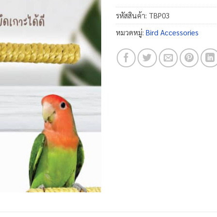
was:
i
69.00 ฿
รหัสสินค้า:
TBP03
หมวดหมู่:
Bird Accessories