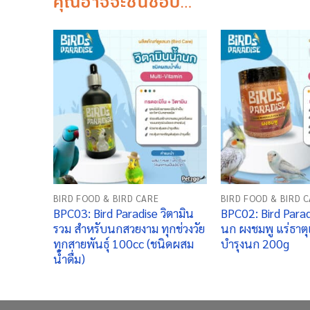
คุณอาจจะชื่นชอบ…
+
+
BIRD FOOD & BIRD CARE
BIRD FOOD & BIRD 
BPC03: Bird Paradise วิตามิน
BPC02: Bird Parad
รวม สำหรับนกสวยงาม ทุกช่วงวัย
นก ผงชมพู แร่ธาตุ
ทุกสายพันธุ์ 100cc (ชนิดผสม
บำรุงนก 200g
น้ำดื่ม)