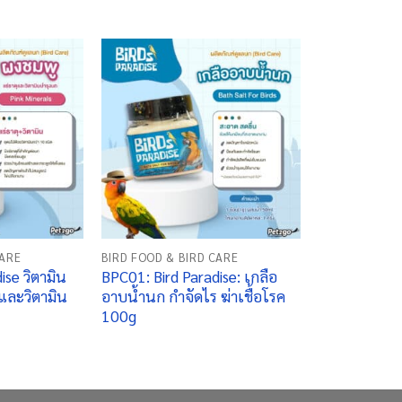
+
CARE
BIRD FOOD & BIRD CARE
ise วิตามิน
BPC01: Bird Paradise: เกลือ
และวิตามิน
อาบน้ำนก กำจัดไร ฆ่าเชื้อโรค
100g