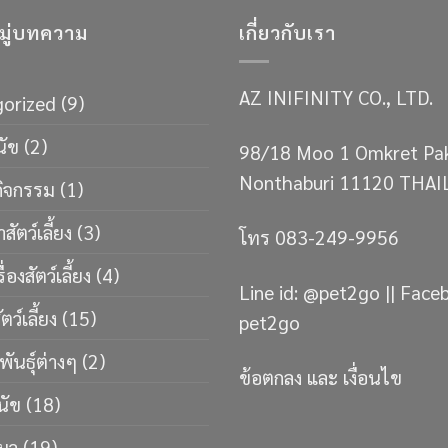
ู่บทความ
เกี่ยวกับเรา
AZ INIFINITY CO., LTD.
orized
(9)
นัข
(2)
98/18 Moo 1 Omkret Pa
Nonthaburi 11120 THA
กิจกรรม
(1)
าสัตว์เลี้ยง
(3)
โทร 083-249-9956
่องสัตว์เลี้ยง
(4)
Line id: @pet2go || Face
ว์เลี้ยง
(15)
pet2go
พันธ์ุต่างๆ
(2)
ข้อตกลง และ เงื่อนไข
นัข
(18)
มว
(19)