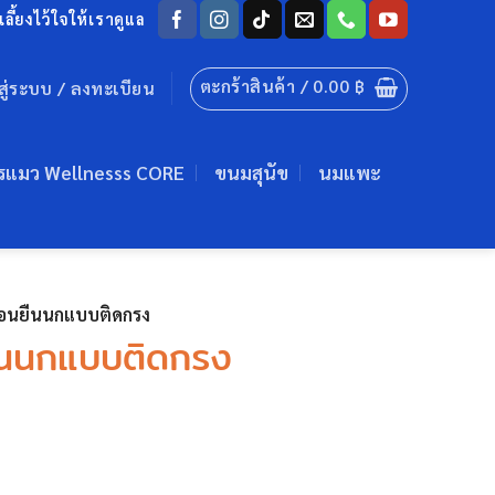
ลี้ยงไว้ใจให้เราดูแล
ตะกร้าสินค้า /
0.00
฿
าสู่ระบบ / ลงทะเบียน
รแมว Wellnesss CORE
ขนมสุนัข
นมแพะ
อนยืนนกแบบติดกรง
ืนนกแบบติดกรง
l
Current
price