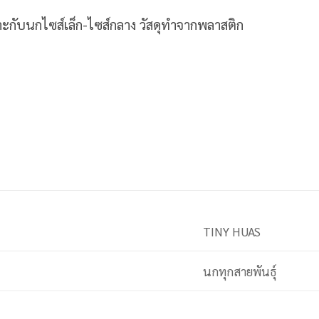
กับนกไซส์เล็ก-ไซส์กลาง วัสดุทำจากพลาสติก
TINY HUAS
นกทุกสายพันธุ์