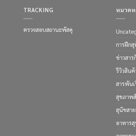
TRACKING
หมวดหม
ตรวจสอบสถานะพัสดุ
Uncateg
การฝึกสุ
ข่าวสาร
รีวิวสินค้
สารพันเรื
สุขภาพสัต
สุนัขสาย
อาหารสุ
อาหารแ