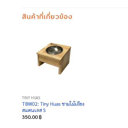
สินค้าที่เกี่ยวข้อง
+
TINY HUAS
TBW02: Tiny Huas ชามไม้เอียง
สแตนเลส S
350.00
฿