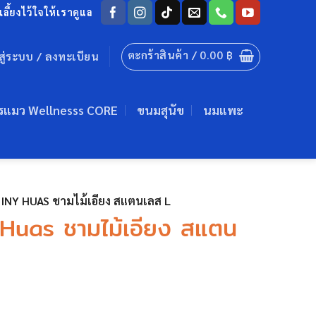
ลี้ยงไว้ใจให้เราดูแล
ตะกร้าสินค้า /
0.00
฿
าสู่ระบบ / ลงทะเบียน
รแมว Wellnesss CORE
ขนมสุนัข
นมแพะ
INY HUAS ชามไม้เอียง สแตนเลส L
Huas ชามไม้เอียง สแตน