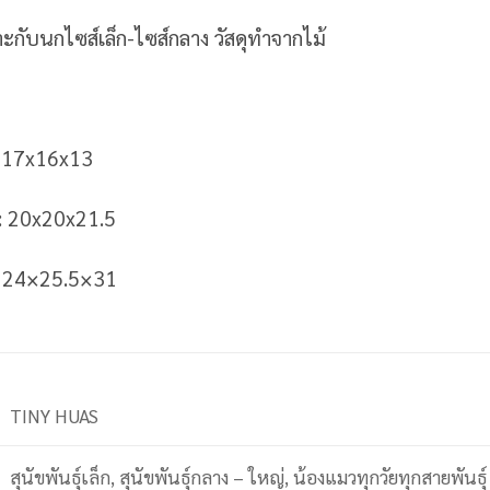
กับนกไซส์เล็ก-ไซส์กลาง วัสดุทำจากไม้
: 17x16x13
 : 20x20x21.5
 : 24×25.5×31
TINY HUAS
สุนัขพันธุ์เล็ก, สุนัขพันธุ์กลาง – ใหญ่, น้องแมวทุกวัยทุกสายพันธุ์