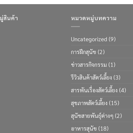
่สินค้า
หมวดหมู่บทความ
Uncategorized
(9)
การฝึกสุนัข
(2)
ข่าวสารกิจกรรม
(1)
รีวิวสินค้าสัตว์เลี้ยง
(3)
สารพันเรื่องสัตว์เลี้ยง
(4)
สุขภาพสัตว์เลี้ยง
(15)
สุนัขสายพันธ์ุต่างๆ
(2)
อาหารสุนัข
(18)