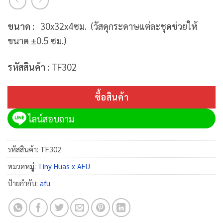
ขนาด
:
30x32x4ซม.
(วัสดุกระดาษแต่ละชุดช่วยให้
ขนาด ±0.5 ซม.)
รหัสสินค้า
: TF302
ซื้อสินค้า
ไลน์สอบถาม
รหัสสินค้า:
TF302
หมวดหมู่:
Tiny Huas x AFU
ป้ายกำกับ:
afu