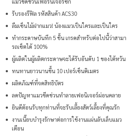
แมวขีดข่วนเฟอร์นิเจอร์ซัก
รับรองรีฟิล รหัสสินค้า ACS30
ลืมเซ็นไม้ฝากแมว!
น้องแมวเป็นใครและเป็นใคร
ทำกระดาษบันทึก 5 ชั้น เกรดสำหรับต่อไปนี้ว่าสามา
รถเซ็ตได้ 100%
ผู้ผลิตในผู้ผลิตกระดาษจะได้รับอันดับ 1 ของไต้หวัน
ทนทานยาวนานขึ้น 10 เปอร์เซ็นติเมตร
ผลิตภัณฑ์ที่จดสิทธิบัตร
ลดปัญหาแมวขีดข่วนทำลายเฟอนิเจอร์ผ่อนคลาย
ยินดีต้อนรับทุกท่านที่จะรับเลี้ยงสัตว์เลี้ยงที่คุณรัก
งานเนี๊ยบบำรุงรักษาต่อการใช้งานแผ่นลับเล็บแมว
เตือน