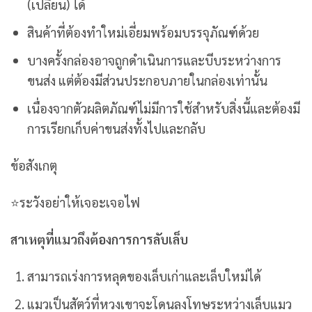
(เปลี่ยน) ได้
สินค้าที่ต้องทำใหม่เอี่ยมพร้อมบรรจุภัณฑ์ด้วย
บางครั้งกล่องอาจถูกดำเนินการและบีบระหว่างการ
ขนส่ง แต่ต้องมีส่วนประกอบภายในกล่องเท่านั้น
เนื่องจากตัวผลิตภัณฑ์ไม่มีการใช้สำหรับสิ่งนี้และต้องมี
การเรียกเก็บค่าขนส่งทั้งไปและกลับ
ข้อสังเกตุ
⭐ระวังอย่าให้เจอะเจอไฟ
สาเหตุที่แมวถึงต้องการการลับเล็บ
สามารถเร่งการหลุดของเล็บเก่าและเล็บใหม่ได้
แมวเป็นสัตว์ที่หวง
เขาจะโดนลงโทษระหว่างเล็บแมว