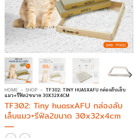
HOME
»
SHOP
»
TF302: TINY HUASXAFU กล่องลับเล็บ
แมว+รีฟิล2ขนาด 30X32X4CM
TF302: Tiny huasxAFU กล่องลับ
เล็บแมว+รีฟิล2ขนาด 30x32x4cm