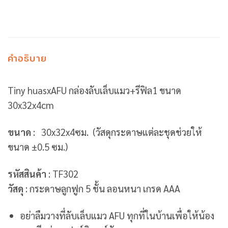
คำอธิบาย
Tiny huasxAFU กล่องลับเล็บแมว+รีฟิล1 ขนาด
30x32x4cm
ขนาด
:
30x32x4ซม.
(วัสดุกระดาษแต่ละชุดช่วยให้
ขนาด ±0.5 ซม.)
รหัสสินค้า
: TF302
วัสดุ
: กระดาษลูกฟูก 5 ชั้น ลอนหนา เกรด AAA
อย่าลืมวางที่ลับเล็บแมว AFU ทุกที่ในบ้านเพื่อให้น้อง