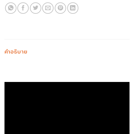
คำอธิบาย