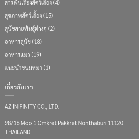
สารพันเรื่องสัตว์เลี้ยง
(4)
สุขภาพสัตว์เลี้ยง
(15)
สุนัขสายพันธ์ุต่างๆ
(2)
อาหารสุนัข
(18)
อาหารแมว
(19)
แนะนำขนมหมา
(1)
เกี่ยวกับเรา
AZ INIFINITY CO., LTD.
98/18 Moo 1 Omkret Pakkret Nonthaburi 11120
THAILAND