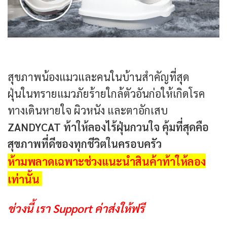
สุขภาพน้องแมวและคนในบ้านสำคัญที่สุด
ฝุ่นในทรายแมวภัยร้ายใกล้ตัวอันก่อให้เกิดโรค
ทางเดินหายใจ ผิวหนัง และตาอักเสบ
ZANDYCAT ท้าให้ลองไร้ฝุ่นกวนใจ คุ้มที่สุดคือ
สุขภาพที่ดีของทุกชีวิตในครอบครัว
ห้ามพลาดเฉพาะช่วงแนะนำสินค้าท้าให้ลอง
เท่านั้น
ช่วงนี้ เรา Support ค่าส่งให้ฟรี