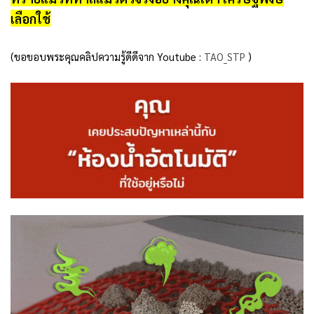
เลือกใช้
(ขอขอบพระคุณคลิปความรู้ดีดีจาก Youtube :
TAO_STP
)