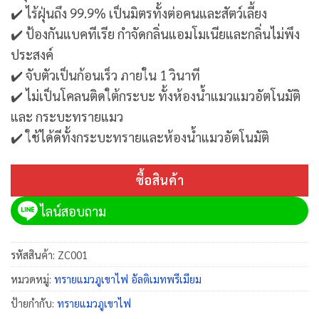
✔️ ไร้ฝุ่นถึง 99.9% เป็นมิตรทั้งต่อคนและสัตว์เลี้ยง
✔️ ป้องกันแบคทีเรีย กำจัดกลิ่นแอมโมเนียและกลิ่นไม่พึง
ประสงค์
✔️ จับตัวเป็นก้อนเร็ว ภายใน 1 วินาที
✔️ ไม่เป็นโคลนติดใต้กระบะ ทั้งห้องน้ำแมวแมวอัตโนมัติ
และ กระบะทรายแมว
✔️ ใช้ได้ดีทั้งกระบะทรายและห้องน้ำแมวอัตโนมัติ
ซื้อสินค้า
ไลน์สอบถาม
รหัสสินค้า:
ZC001
หมวดหมู่:
ทรายแมวภูเขาไฟ อัลติเมทพรีเมียม
ป้ายกำกับ:
ทรายแมวภูเขาไฟ