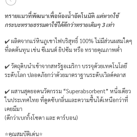
ทรายแมวที่พัฒนาเพื่อห้องน้ำอัตโนมัติ
แต่หากใช้
กระบะทรายธรรมดาใช้ได้ดีกว่าทรายเดิมๆ 3 เท่า
✔️ ผลิตจากแร่หินภูเขาไฟบริสุทธิ์ 100% ไม่มีส่วนผสมใดๆ
ที่ลดต้นทุน เช่น ซีเมนต์ ยิปซัม หรือ ทรายคุณภาพต่ำ
✔️ วัตถุดิบนำเข้าจากสหรัฐอเมริกา บรรจุด้วยเทคโนโลยี
ระดับโลก ปลอดภัยกว่าด้วยมาตราฐานระดับเวิลด์คลาส
✔️ ผสานสุดยอดนวัตกรรม “Superabsorbent” หนึ่งเดียว
ในประเทศไทย ที่ดูดซับกลิ่นและความชื้นได้เหนือกว่าที่
เคยมีมา
(ดีกว่าเบกกิ้งโซดา และ คาร์บอน)
⭐️คุณสมบัติเด่น⭐️