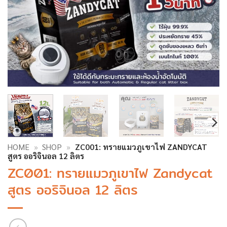
HOME
»
SHOP
»
ZC001: ทรายแมวภูเขาไฟ ZANDYCAT
สูตร ออริจินอล 12 ลิตร
ZC001: ทรายแมวภูเขาไฟ Zandycat
สูตร ออริจินอล 12 ลิตร