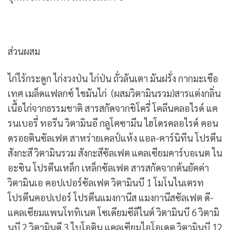
ส่วนผสม
ไก่ไร้กระดูก ไก่งวงป่น ไก่ป่น ถั่วลันเตา มันฝรั่ง กากมะเขือ
เทศ เมล็ดแฟลกซ์ ไขมันไก่ (ผสมวิตามินรวม)สารแต่งกลิ่น
เนื้อไก่จากธรรมชาติ สารสกัดจากชิโครี่ โคลีนคลอไรด์ แค
รนเบอรี่ ทอรีน วิตามินอี กลูโคซามีน ไฮโดรคลอไรด์ คอน
ดรอยตินซัลเฟต สาหร่ายเคลป์แห้ง แอล-คาร์นิทีน โปรตีน
สังกะสี วิตามินรวม สังกะสีซัลเฟต แคลเซียมคาร์บอเนต ไน
อะซิน โปรตีนเหล็ก เหล็กซัลเฟต สารสกัดจากต้นยัคค่า
วิตามินเอ คอปเปอร์ซัลเฟต วิตามินบี 1 โมโนไนเตรท
โปรตีนคอปเปอร์ โปรตีนแมงกานีส แมงกานีสซัลเฟต ดี-
แคลเซียมแพนโททิเนต โซเดียมซีลีไนต์ วิตามินบี 6 วิตามิ
นบี 2 วิตามินดี 3 ไบโอติน แคลเซียมไอโอเดต วิตามินบี 12