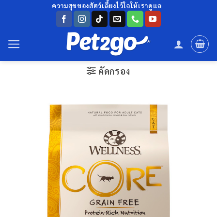
ข้าม
ความสุขของสัตว์เลี้ยงไว้ใจให้เราดูแล
ไป
ยัง
เนื้อหา
คัดกรอง