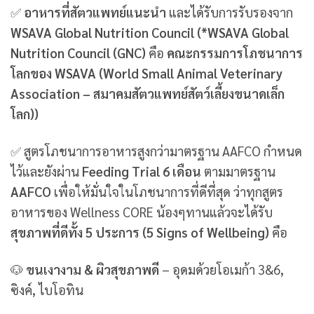
✅
อาหารที่สัตวแพทย์แนะนำ
และได้รับการรับรองจาก
WSAVA Global Nutrition Council (*WSAVA Global
Nutrition Council (GNC)
คือ
คณะกรรมการโภชนาการ
โลกของ WSAVA (World Small Animal Veterinary
Association – สมาคมสัตวแพทย์สัตว์เลี้ยงขนาดเล็ก
โลก))
✅ สูตรโภชนาการอาหารสูงกว่ามาตรฐาน AAFCO กำหนด
ไว้และยังผ่าน
Feeding Trial 6 เดือน
ตามมาตรฐาน
AAFCO
เพื่อให้มั่นใจในโภชนาการที่ดีที่สุด ว่าทุกสูตร
อาหารของ Wellness CORE น้องๆทานแล้วจะได้รับ
สุขภาพที่ดีทั้ง 5 ประการ (5 Signs of Wellbeing)
คือ
🐶
ขนเงางาม & ผิวสุขภาพดี
– อุดมด้วยโอเมก้า 3&6,
ซิงค์, ไบโอทิน