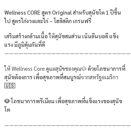
Wellness CORE สูตร Original สำหรับสุนัขโต 1 ปีขึ้น
ไป สูตรไก่งวงและไก่ – โฮลิสติก เกรนฟรี
เสริมสร้างกล้ามเนื้อ ให้สุนัขสมส่วน เน้นลีนบอดี แข็ง
แรง มีภูมิคุ้มกันที่ดี
———————————————————————————
ให้ Wellness Core ดูแลสุนัขของคุณ🐶
ด้วยโภชนาการที่
สุนัขต้องการ เพื่อสุขภาพที่สมบูรณ์
จากสหรัฐอเมริกา
🇺🇸
🐶 โภชนาการพรีเมียม เพื่อสุขภาพที่แข็งแรงของสุนัข
โต
———————————————————————————