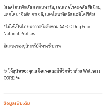
(แลคโตบาซิลลัส แพลนทารัม, เอนเทอโรคอคคัส ฟีเซียม,
แลคโตบาซิลลัส คาเซอิ, แลคโตบาซิลลัส แอซิโดฟิลัส)
*ไม่ได้เป็นโภชนาการบังคับตาม AAFCO Dog Food
Nutrient Profiles
มีแหล่งของจุลินทรีย์ดีทางชีวภาพ
✨ ให้สุนัขของคุณแข็งแรงและมีชีวิตชีวาด้วย Wellness
CORE!🐾
ข้อมูลเพิ่มเติม