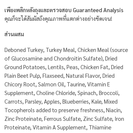
เพียงพลิกหลังถุงและตรวจสอบ Guaranteed Analysis
คุณก็จะได้สัมผัสถึงคุณภาพที่แตกต่างอย่างชัดเจน!
ส่วนผสม
Deboned Turkey, Turkey Meal, Chicken Meal (source
of Glucosamine and Chondroitin Sulfate), Dried
Ground Potatoes, Lentils, Peas, Chicken Fat, Dried
Plain Beet Pulp, Flaxseed, Natural Flavor, Dried
Chicory Root, Salmon Oil, Taurine, Vitamin E
Supplement, Choline Chloride, Spinach, Broccoli,
Carrots, Parsley, Apples, Blueberries, Kale, Mixed
Tocopherols added to preserve freshness, Niacin,
Zinc Proteinate, Ferrous Sulfate, Zinc Sulfate, Iron
Proteinate, Vitamin A Supplement, Thiamine