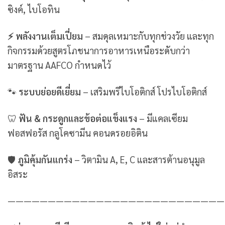
ซิงค์, ไบโอทิน
⚡ พลังงานเต็มเปี่ยม
– สมดุลเหมาะกับทุกช่วงวัย และทุก
กิจกรรมด้วยสูตรโภชนาการอาหารเหนือระดับกว่า
มาตรฐาน AAFCO กำหนดไว้
🐾
ระบบย่อยดีเยี่ยม
– เสริมพรีไบโอติกส์ โปรไบโอติกส์
🦷
ฟัน & กระดูกและข้อต่อแข็งแรง
– มีแคลเซียม
ฟอสฟอรัส กลูโคซามีน คอนดรอยอิติน
🛡
ภูมิคุ้มกันแกร่ง
– วิตามิน A, E, C และสารต้านอนุมูล
อิสระ
———————————————————————————