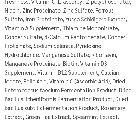
freshness, Vitamin C (L-ascorbyl-2-polyphosphate),
Niacin, Zinc Proteinate, Zinc Sulfate, Ferrous
Sulfate, Iron Proteinate, Yucca Schidigera Extract,
Vitamin A Supplement, Thiamine Mononitrate,
Copper Sulfate, d-Calcium Pantothenate, Copper
Proteinate, Sodium Selenite, Pyridoxine
Hydrochloride, Manganese Sulfate, Riboflavin,
Manganese Proteinate, Biotin, Vitamin D3
Supplement, Vitamin B12 Supplement, Calcium
Iodate, Folic Acid, Vitamin C (Ascorbic Acid), Dried
Enterococcus faecium Fermentation Product, Dried
Bacillus licheniformis Fermentation Product, Dried
Bacillus subtilis Fermentation Product, Rosemary
Extract, Green Tea Extract, Spearmint Extract.