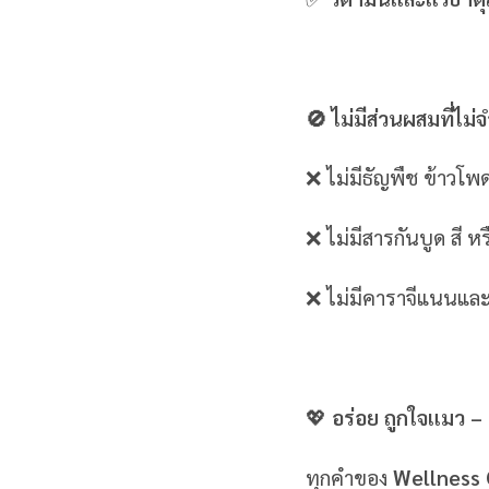
🚫 ไม่มีส่วนผสมที่ไม่
❌ ไม่มีธัญพืช ข้าวโพด
❌ ไม่มีสารกันบูด สี หร
❌ ไม่มีคาราจีแนนและ
💖
อร่อย ถูกใจแมว
– 
ทุกคำของ
Wellness