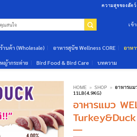
ความสุขของสัตว์เ
เข้
ร้านค้า (Wholesale)
อาหารสุนัข Wellness CORE
อาหา
หญ้ากระต่าย
Bird Food & Bird Care
บทความ
HOME
»
SHOP
»
อาหารแม
11LB(4.9KG)
อาหารแมว WE
Turkey&Duck 