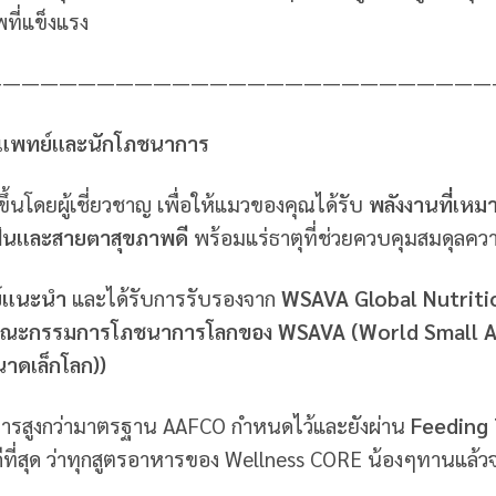
ี่แข็งแรง
———————————————————————————
วแพทย์และนักโภชนาการ
ขึ้นโดยผู้เชี่ยวชาญ เพื่อให้แมวของคุณได้รับ
พลังงานที่เห
ี ฟันและสายตาสุขภาพดี
พร้อมแร่ธาตุที่ช่วยควบคุมสมดุลควา
ย์แนะนำ
และได้รับการรับรองจาก
WSAVA Global Nutriti
ณะกรรมการโภชนาการโลกของ WSAVA (World Small Ani
ขนาดเล็กโลก))
รสูงกว่ามาตรฐาน AAFCO กำหนดไว้และยังผ่าน
Feeding T
ีที่สุด ว่าทุกสูตรอาหารของ Wellness CORE น้องๆทานแล้วจ