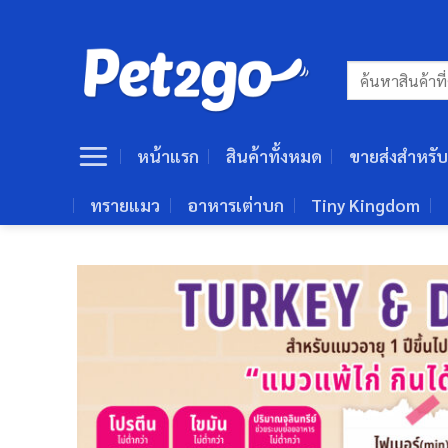
ข้าม
ไป
ยัง
ค้นหา:
เนื้อหา
หน้าแรก
สินค้าทั้งหมด
ขายส่งสำหรับ
ทรายแมว
อาหารเต่าบก
Tiny Kingdom