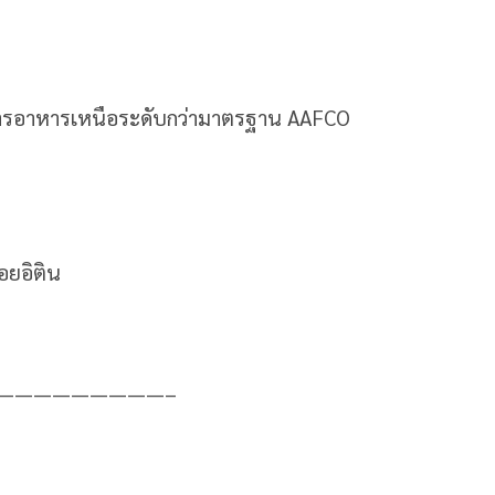
าการอาหารเหนือระดับกว่ามาตรฐาน AAFCO
อยอิติน
—————————–