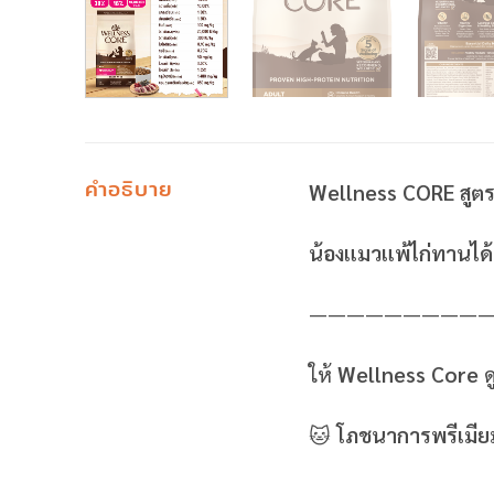
คำอธิบาย
Wellness CORE สูตร 
น้องแมวแพ้ไก่ทานได้
—————————
ให้
Wellness Core
ด
🐱
โภชนาการพรีเมียม