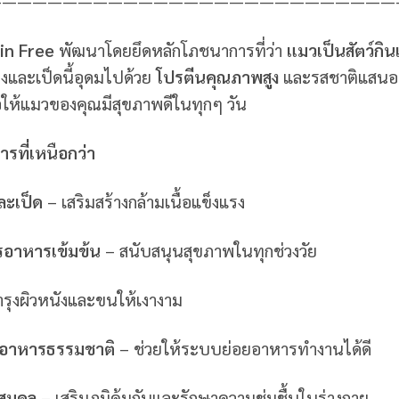
———————————————————————————
in Free
พัฒนาโดยยึดหลักโภชนาการที่ว่า
แมวเป็นสัตว์กิ
งวงและเป็ดนี้อุดมไปด้วย
โปรตีนคุณภาพสูง
และรสชาติแสนอร
อให้แมวของคุณมีสุขภาพดีในทุกๆ วัน
รที่เหนือกว่า
ละเป็ด
– เสริมสร้างกล้ามเนื้อแข็งแรง
ารอาหารเข้มข้น
– สนับสนุนสุขภาพในทุกช่วงวัย
รุงผิวหนังและขนให้เงางาม
ยอาหารธรรมชาติ
– ช่วยให้ระบบย่อยอาหารทำงานได้ดี
สมดุล
– เสริมภูมิคุ้มกันและรักษาความชุ่มชื้นในร่างกาย