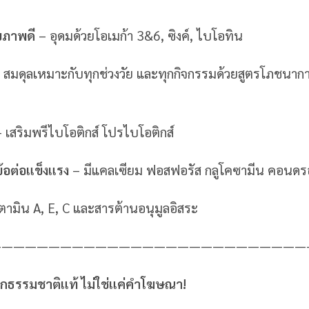
ุขภาพดี
– อุดมด้วยโอเมก้า 3&6, ซิงค์, ไบโอทิน
 สมดุลเหมาะกับทุกช่วงวัย และทุกกิจกรรมด้วยสูตรโภชน
– เสริมพรีไบโอติกส์ โปรไบโอติกส์
้อต่อแข็งแรง
– มีแคลเซียม ฟอสฟอรัส กลูโคซามีน คอนดร
ิตามิน A, E, C และสารต้านอนุมูลอิสระ
———————————————————————————
ากธรรมชาติแท้ ไม่ใช่แค่คำโฆษณา!