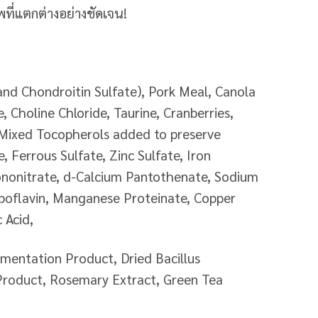
พที่แตกต่างอย่างชัดเจน!
nd Chondroitin Sulfate), Pork Meal, Canola
, Choline Chloride, Taurine, Cranberries,
 Mixed Tocopherols added to preserve
, Ferrous Sulfate, Zinc Sulfate, Iron
ononitrate, d-Calcium Pantothenate, Sodium
iboflavin, Manganese Proteinate, Copper
 Acid,
rmentation Product, Dried Bacillus
 Product, Rosemary Extract, Green Tea