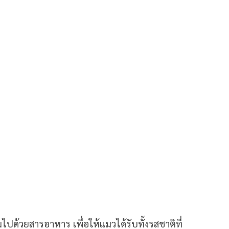
มไปด้วยสารอาหาร เพื่อให้แมวได้รับทั้งรสชาติที่