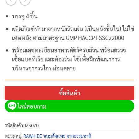
บรรจุ
4
ชิ้น
ผลิตภัณฑ์ทำมาจากหนังวัวแผ่น
(
เป็นหนังชั้นใน
)
ไม่ใช่
เศษหนัง ตามมาตรฐาน
GMP HACCP FSSC22000
พร้อมเลขทะเบียนอาหารสัตว์ครบถ้วน พร้อมตรวจ
เชื้อแบคทีเรีย และท้องร่วง ใช้เพื่อฝึกพัฒนาการ
บริหารขากรรไกร ผ่อนคลาย
ซื้อสินค้า
ไลน์สอบถาม
รหัสสินค้า:
MS070
หมวดหมู่:
RAWHIDE ขนมกัดแทะ จากธรรมชาติ