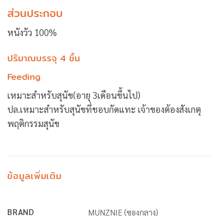
ส่วนประกอบ
หนังวัว 100%
ปริมาณบรรจุ 4 ชิ้น
Feeding
เหมาะสำหรับสุนัข(อายุ 3เดือนขึ้นไป)
ปล.เหมาะสำหรับสุนัขที่ชอบกัดแทะ เจ้าของต้องสังเกตุ
พฤติกรรมสุนัข
ข้อมูลเพิ่มเติม
BRAND
MUNZNIE (ซองกลาง)