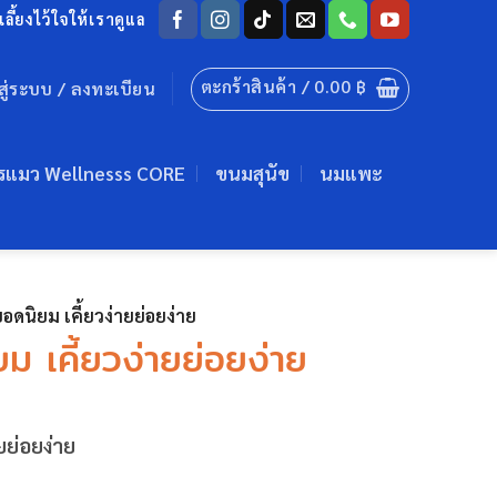
ลี้ยงไว้ใจให้เราดูแล
ตะกร้าสินค้า /
0.00
฿
าสู่ระบบ / ลงทะเบียน
รแมว Wellnesss CORE
ขนมสุนัข
นมแพะ
อดนิยม เคี้ยวง่ายย่อยง่าย
ม เคี้ยวง่ายย่อยง่าย
ยย่อยง่าย