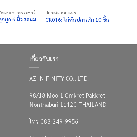
ัดแทะ จากธรรมชาติ
ปลาเส้น หมาแมว
กผูก 6 นิ้ว รสนม
CK016: ไก่พันปลาเส้น 10 ชิ้น
เกี่ยวกับเรา
AZ INIFINITY CO., LTD.
98/18 Moo 1 Omkret Pakkret
Nonthaburi 11120 THAILAND
โทร 083-249-9956