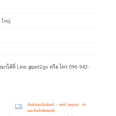
 – ใหญ่
ต่อมาได้ที่ Line: @pet2go หรือ โทร 096-942-
จัดส่งทุกวันจันทร์ - ศุกร์ (หยุดส.- อา
และวันนักขัตฤกษ์)