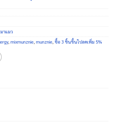
หมาแมว
lergy
,
mixmunznie
,
munznie
,
ซื้อ 3 ชิ้นขึ้นไปลดเพิ่ม 5%