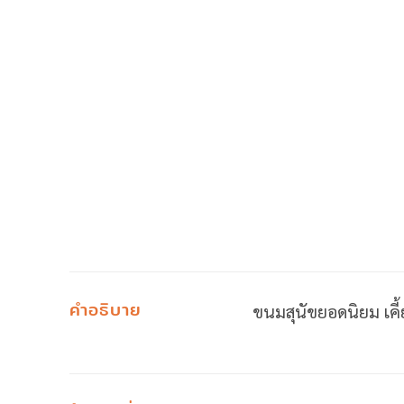
คำอธิบาย
ขนมสุนัขยอดนิยม เคี้