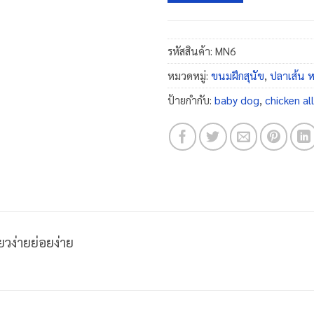
รหัสสินค้า:
MN6
หมวดหมู่:
ขนมฝึกสุนัข
,
ปลาเส้น 
ป้ายกำกับ:
baby dog
,
chicken al
ยวง่ายย่อยง่าย