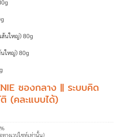
 80g
0g
(เส้นใหญ่) 80g
ส้นใหญ่) 80g
g
NIE ซองกลาง || ระบบคิด
ัติ (คละแบบได้)
5%
้อทางเวปไซท์เท่านั้น)