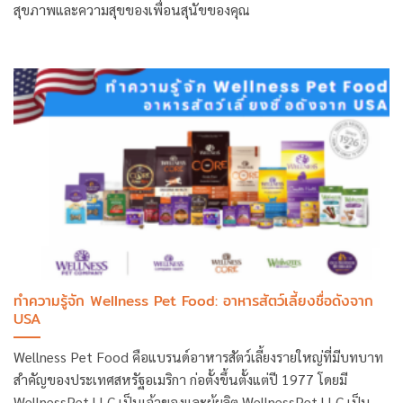
สุขภาพและความสุขของเพื่อนสุนัขของคุณ
ทำความรู้จัก Wellness Pet Food: อาหารสัตว์เลี้ยงชื่อดังจาก
USA
Wellness Pet Food คือแบรนด์อาหารสัตว์เลี้ยงรายใหญ่ที่มีบทบาท
สำคัญของประเทศสหรัฐอเมริกา ก่อตั้งขึ้นตั้งแต่ปี 1977 โดยมี
WellnessPet LLC เป็นเจ้าของและผู้ผลิต WellnessPet LLC เป็น