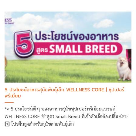
5 ประโยชน์อาหารสุนัขพันธุ์เล็ก WELLNESS CORE | ซุปเปอร์
พรีเมียม
🐾 5 ประโยชน์ดี ๆ ของอาหารสุนัขซุปเปอร์พรีเมียมแบรนด์
WELLNESS CORE 💜 สูตร Small Breed ที่เจ้าตัวเล็กต้องปลื้ม 🐶✨
1️⃣ โปรตีนสูงสำหรับสุนัขสายพันธุ์เล็ก