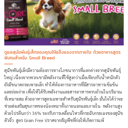
ดูแลสุนัขพันธุ์เล็กของคุณให้แข็งแรงจากภายใน ด้วยอาหารสูตร
พิเศษสำหรับ Small Breed
สุนัขพันธุ์เล็กมีความต้องการทางโภชนาการที่แตกต่างจากสุนัขพันธุ์
ใหญ่ เนื่องจากพวกเขามีพลังงานที่ใช้สูงกว่าเมื่อเทียบกับน้ำหนักตัว
ยังมีขนาดกระเพาะเล็ก ทำให้ต้องการอาหารที่มีสารอาหารเข้มข้น
และย่อยง่าย เพื่อให้ได้รับพลังงานและสารอาหารครบถ้วนในปริมาณ
ที่เหมาะสม ด้วยอาหารสูตรเฉพาะสำหรับสุนัขพันธุ์เล็ก มั่นใจได้ว่าจะ
ช่วยส่งเสริมสุขภาพของน้องหมาทั้งภายนอกและภายใน พลังงานสูง
ด้วยโปรตีนกว่า 36% รองรับการเคลื่อนไหวที่กระฉับกระเฉงของสุนัข
ตัวจิ๋ว สูตร Grain Free ปราศจากธัญพืชที่ก่อให้เกิดการแพ้