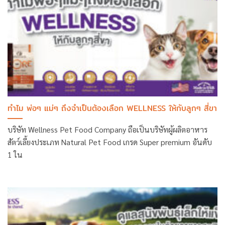
ทำไม พ่อๆ แม่ๆ ถึงจำเป็นต้องเลือก WELLNESS ให้กับลูกๆ สี่ขา
บริษัท Wellness Pet Food Company ถือเป็นบริษัทผู้ผลิตอาหาร
สัตว์เลี้ยงประเภท Natural Pet Food เกรด Super premium อันดับ
1 ใน