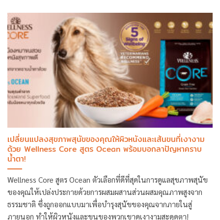
เปลี่ยนแปลงสุขภาพสุนัขของคุณให้ผิวหนังและเส้นขนที่เงางาม
ด้วย Wellness Core สูตร Ocean พร้อมบอกลาปัญหาคราบ
น้ำตา!
Wellness Core สูตร Ocean ตัวเลือกที่ดีที่สุดในการดูแลสุขภาพสุนัข
ของคุณให้เปล่งประกายด้วยการผสมผสานส่วนผสมคุณภาพสูงจาก
ธรรมชาติ ซึ่งถูกออกแบบมาเพื่อบำรุงสุนัขของคุณจากภายในสู่
ภายนอก ทำให้ผิวหนังและขนของพวกเขาดูเงางามสะดุดตา!