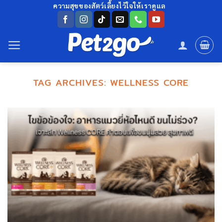
ข้าม
ความสุขของสัตว์เลี้ยงไว้ใจให้เราดูแล
ไป
ยัง
เนื้อหา
TAG ARCHIVES:
WELLNESS CORE