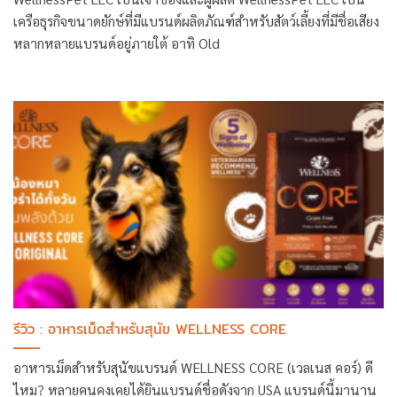
เครือธุรกิจขนาดยักษ์ที่มีแบรนด์ผลิตภัณฑ์สำหรับสัตว์เลี้ยงที่มีชื่อเสียง
หลากหลายแบรนด์อยู่ภายใต้ อาทิ Old
รีวิว : อาหารเม็ดสำหรับสุนัข WELLNESS CORE
อาหารเม็ดสำหรับสุนัขแบรนด์ WELLNESS CORE (เวลเนส คอร์) ดี
ไหม? หลายคนคงเคยได้ยินแบรนด์ชื่อดังจาก USA แบรนด์นี้มานาน