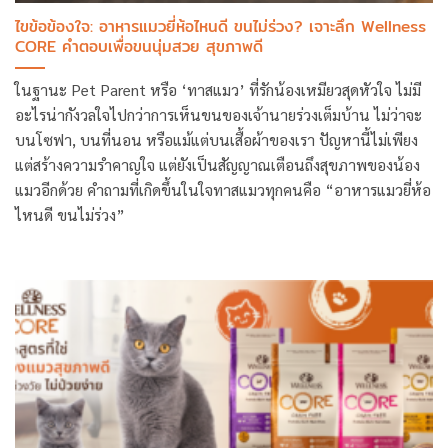
ไขข้อข้องใจ: อาหารแมวยี่ห้อไหนดี ขนไม่ร่วง? เจาะลึก Wellness
CORE คำตอบเพื่อขนนุ่มสวย สุขภาพดี
ในฐานะ Pet Parent หรือ ‘ทาสแมว’ ที่รักน้องเหมียวสุดหัวใจ ไม่มี
อะไรน่ากังวลใจไปกว่าการเห็นขนของเจ้านายร่วงเต็มบ้าน ไม่ว่าจะ
บนโซฟา, บนที่นอน หรือแม้แต่บนเสื้อผ้าของเรา ปัญหานี้ไม่เพียง
แต่สร้างความรำคาญใจ แต่ยังเป็นสัญญาณเตือนถึงสุขภาพของน้อง
แมวอีกด้วย คำถามที่เกิดขึ้นในใจทาสแมวทุกคนคือ “อาหารแมวยี่ห้อ
ไหนดี ขนไม่ร่วง”