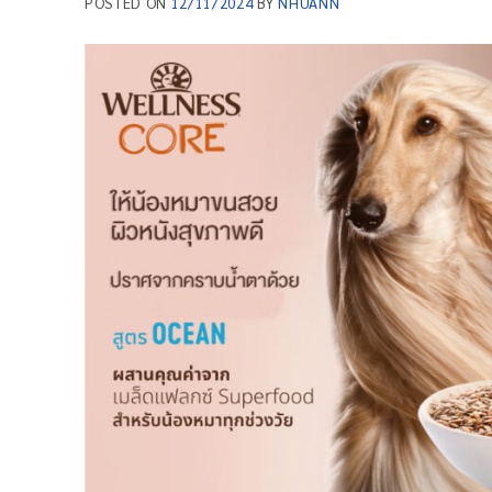
POSTED ON
12/11/2024
BY
NHUANN