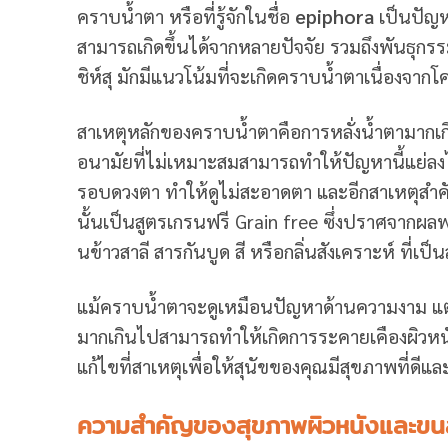
คราบน้ำตา หรือที่รู้จักในชื่อ
epiphora
เป็นปัญห
สามารถเกิดขึ้นได้จากหลายปัจจัย รวมถึงพันธุกร
ชิห์สุ มักมีแนวโน้มที่จะเกิดคราบน้ำตาเนื่องจ
สาเหตุหลักของคราบน้ำตาคือการหลั่งน้ำตามากเกิ
อนามัยที่ไม่เหมาะสมสามารถทำให้ปัญหานี้แย่ลง
รอบดวงตา ทำให้ดูไม่สะอาดตา และอีกสาเหตุสำคั
นั้นเป็นสูตรเกรนฟรี Grain free ซึ่ง
ปราศจากผลพลอย
นข้าวสาลี สารกันบูด สี หรือกลิ่นสังเคราะห์ ที่เป็
แม้คราบน้ำตาจะดูเหมือนปัญหาด้านความงาม แต่ก็
มากเกินไปสามารถทำให้เกิดการระคายเคืองผิวหนัง
แก้ไขที่สาเหตุเพื่อให้สุนัขของคุณมีสุขภาพที่ดีแล
ความสำคัญของสุขภาพผิวหนังและขนส