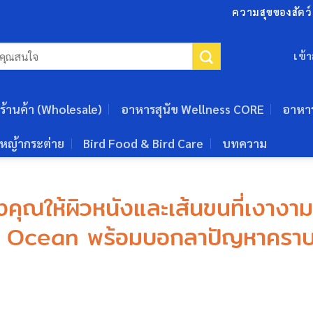
ความสุขของสัตว์เ
เข้
ร้านค้า (Wholesale)
อาหารสุนัข Wellness CORE
อาหา
หญ้ากระต่าย
Bird Food & Bird Care
บทความ
คุณให้ผิวหนังและเส้นขนที่เงางาม
ร Ocean พร้อมบอกลาปัญหาครา