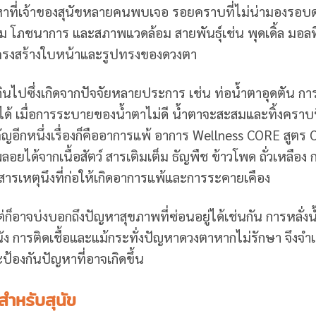
าที่เจ้าของสุนัขหลายคนพบเจอ รอยคราบที่ไม่น่ามองรอบด
รม โภชนาการ และสภาพแวดล้อม สายพันธุ์เช่น พุดเดิ้ล มอล
ากโครงสร้างใบหน้าและรูปทรงของดวงตา
นไปซึ่งเกิดจากปัจจัยหลายประการ เช่น ท่อน้ำตาอุดตัน การ
ได้ เมื่อการระบายของน้ำตาไม่ดี น้ำตาจะสะสมและทิ้งคราบ
ญอีกหนึ่งเรื่องก็คืออาการแพ้ อาการ Wellness CORE สูตร
ได้จากเนื้อสัตว์ สารเติมเต็ม ธัญพืช ข้าวโพด ถั่วเหลือง 
นสารเหตุนึง
ที่ก่อให้เกิดอาการแพ้และการระคายเคือง
อาจบ่งบอกถึงปัญหาสุขภาพที่ซ่อนอยู่ได้เช่นกัน การหลั่งน
 การติดเชื้อและแม้กระทั่งปัญหาดวงตาหากไม่รักษา จึงจำเ
ะป้องกันปัญหาที่อาจเกิดขึ้น
ำหรับสุนัข