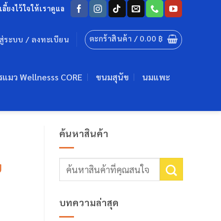
ลี้ยงไว้ใจให้เราดูแล
ตะกร้าสินค้า /
0.00
฿
าสู่ระบบ / ลงทะเบียน
รแมว Wellnesss CORE
ขนมสุนัข
นมแพะ
ค้นหาสินค้า
บ
ค้นหา:
บทความล่าสุด