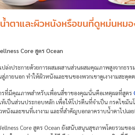
บน้ำตาและผิวหนังหรือขนที่ดูหม่นหม
ellness Core สูตร Ocean
ุณให้เปล่งประกายด้วยการผสมผสานส่วนผสมคุณภาพสูงจากธรร
ในสู่ภายนอก ทำให้ผิวหนังและขนของพวกเขาดูเงางามสะดุดต
ี่มีคุณภาพสำหรับเพื่อนสี่ขาของคุณนั่นคือเหตุผลที่สูตร
้เป็นส่วนประกอบหลัก เพื่อให้โปรตีนที่จำเป็น กรดไขมัน
พผิวหนังและขนที่เงางาม และที่สำคัญบอกลาคราบน้ำตาไปเลย
ellness Core สูตร Ocean ยังสนับสนุนสุขภาพโดยรวมของส