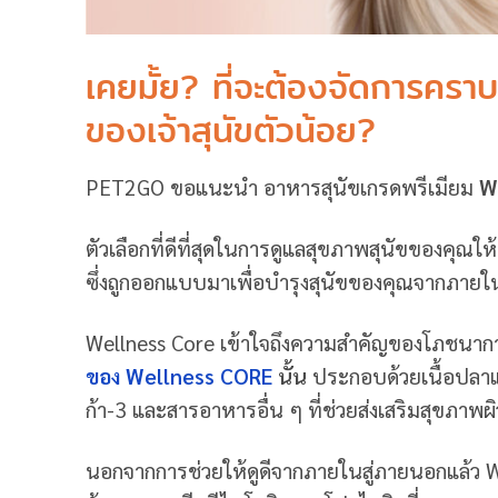
เคยมั้ย? ที่จะต้องจัดการครา
ของเจ้าสุนัขตัวน้อย?
PET2GO ขอแนะนำ อาหารสุนัขเกรดพรีเมียม
W
ตัวเลือกที่ดีที่สุดในการดูแลสุขภาพสุนัขของค
ซึ่งถูกออกแบบมาเพื่อบำรุงสุนัขของคุณจากภาย
Wellness Core เข้าใจถึงความสำคัญของโภชนาการท
ของ Wellness CORE
นั้น
ประกอบด้วยเนื้อปลาแท
ก้า-3 และสารอาหารอื่น ๆ ที่ช่วยส่งเสริมสุขภา
นอกจากการช่วยให้ดูดีจากภายในสู่ภายนอกแล้ว W