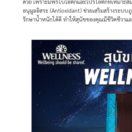
ด้วย เพราะมีพรีไบโอติกและโปรไอติกที่เหมาะสม
อนุมูลอิสระ (Antioxidant) ช่วยเสริมสร้างระบบ
รักษาน้ำหนักได้ดี ทำให้สุนัขของคุณมีชีวิตชีวา