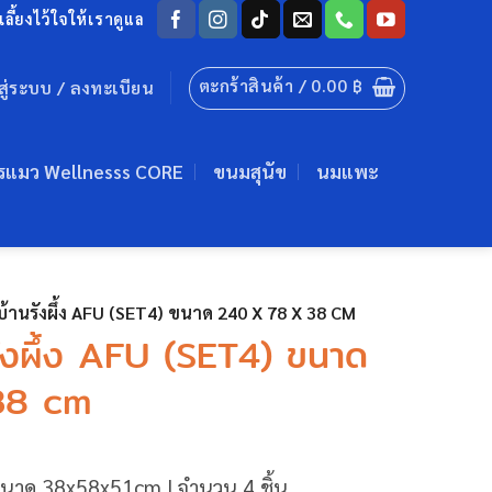
ลี้ยงไว้ใจให้เราดูแล
ตะกร้าสินค้า /
0.00
฿
าสู่ระบบ / ลงทะเบียน
รแมว Wellnesss CORE
ขนมสุนัข
นมแพะ
้านรังผึ้ง AFU (SET4) ขนาด 240 X 78 X 38 CM
ังผึ้ง AFU (SET4) ขนาด
38 cm
ขนาด 38x58x51cm | จำนวน 4 ชิ้น