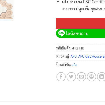
มีใบรับรอง FSC Certific
จากการปลูกเพื่ออุตสห
ไลน์สอบถาม
รหัสสินค้า:
4H2T1B
หมวดหมู่:
AFU
,
AFU Cat House B
ป้ายกำกับ:
afu