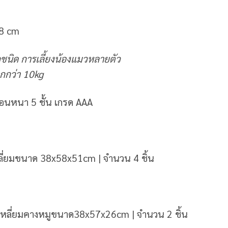
38 cm
นิด การเลี้ยงน้องแมวหลายตัว
ากกว่า 10kg
อนหนา 5 ชั้น เกรด AAA
ลี่ยมขนาด 38x58x51cm | จำนวน 4 ชิ้น
่เหลี่ยมคางหมูขนาด38x57x26cm | จำนวน 2 ชิ้น