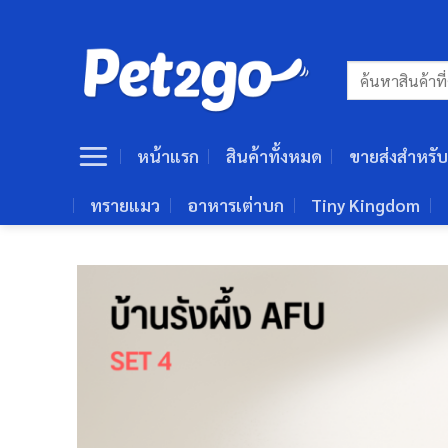
ข้าม
ไป
ยัง
ค้นหา:
เนื้อหา
หน้าแรก
สินค้าทั้งหมด
ขายส่งสำหรับ
ทรายแมว
อาหารเต่าบก
Tiny Kingdom