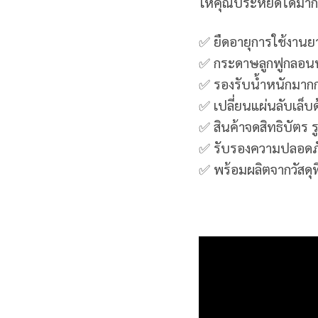
ให้คุณประหยัดได้มาก
✅ ยืดอายุการใช้งานย
✅ กระดาษลูกฟูกลอนหน
✅ รองรับน้ำหนักมากก
✅ เปลี่ยนแผ่นลับเล็บด
✅ สินค้าจดสิทธิบัตร
✅ รับรองความปลอดภั
✅ พร้อมผลิตจากวัสดุที