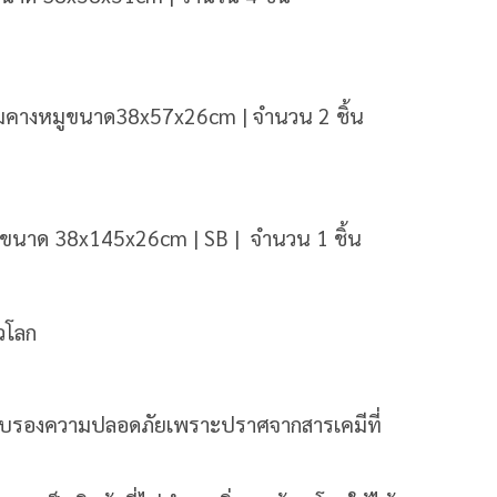
่ยมคางหมูขนาด38x57x26cm | จำนวน 2 ชิ้น
ขนาด 38x145x26cm | SB | จำนวน 1 ชิ้น
วโลก
 รับรองความปลอดภัยเพราะปราศจากสารเคมีที่
ว