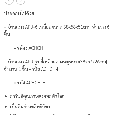
ประกอบไปด้วย
– บ้านแมว AFU-6 เหลี่ยมขนาด 38x58x51cm | จำนวน 6
ชิ้น
• รหัส :
ACHCH
– บ้านแมว AFU-รูปสี่เหลี่ยมคางหมูขนาด38x57x26cm|
จำนวน 1 ชิ้น • รหัส ACHCH-H
•
รหัส
ACHCH-H
การันตีคุณภาพส่งออกทั่วโลก
เป็นสินค้าจดสิทธิบัตร