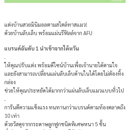
แต่งบ้านสวยมินิมอลตามสไตล์ทาสแมว!
ด้วยบ้านลับเล็บ พร้อมแผ่นรีฟิลล์จาก AFU
แบรนด์อันดับ 1 นำเข้าจากไต้หวัน
.
ให้คุณปรับแต่ง พร้อมดีไซน์บ้านเพื่อเจ้านายได้ตามใจ
และยังสามารถเปลี่ยนแผ่นลับเล็บด้านในได้โดยไม่ต้องทิ้ง
กล่อง
ช่วยให้คุณประหยัดได้มากกว่าแผ่นลับเล็บแมวแบบทั่วไป
.
การันตีความแข็งแรง ทนทานกว่าแบรนด์ตามท้องตลาดถึง
10 เท่า
ด้วยวัสดุจากกระดาษลูกฟูกชนิดพิเศษหนา 5 ชั้น