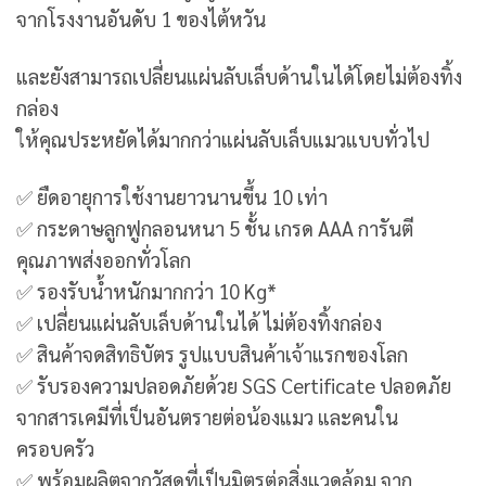
จากโรงงานอันดับ 1 ของไต้หวัน
และยังสามารถเปลี่ยนแผ่นลับเล็บด้านในได้โดยไม่ต้องทิ้ง
กล่อง
ให้คุณประหยัดได้มากกว่าแผ่นลับเล็บแมวแบบทั่วไป
✅ ยืดอายุการใช้งานยาวนานขึ้น 10 เท่า
✅ กระดาษลูกฟูกลอนหนา 5 ชั้น เกรด AAA การันตี
คุณภาพส่งออกทั่วโลก
✅ รองรับน้ำหนักมากกว่า 10 Kg*
✅ เปลี่ยนแผ่นลับเล็บด้านในได้ ไม่ต้องทิ้งกล่อง
✅ สินค้าจดสิทธิบัตร รูปแบบสินค้าเจ้าแรกของโลก
✅ รับรองความปลอดภัยด้วย SGS Certificate ปลอดภัย
จากสารเคมีที่เป็นอันตรายต่อน้องแมว และคนใน
ครอบครัว
✅ พร้อมผลิตจากวัสดุที่เป็นมิตรต่อสิ่งแวดล้อม จาก