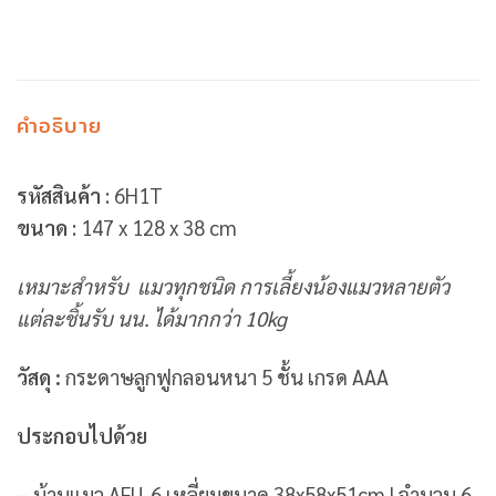
คำอธิบาย
รหัสสินค้า
: 6H1T
ขนาด
: 147 x 128 x 38 cm
เหมาะสำหรับ แมวทุกชนิด การเลี้ยงน้องแมวหลายตัว
แต่ละชิ้นรับ นน. ได้มากกว่า 10kg
วัสดุ :
กระดาษลูกฟูกลอนหนา 5 ชั้น เกรด AAA
ประกอบไปด้วย
– บ้านแมว AFU-6 เหลี่ยมขนาด 38x58x51cm | จำนวน 6