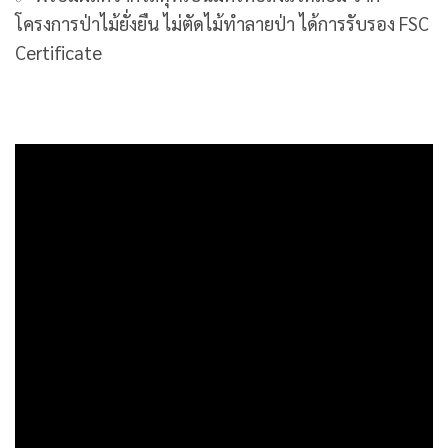
โครงการป่าไม้ยั่งยืน ไม่ตัดไม้ทำลายป่า ได้การรับรอง FSC
Certificate