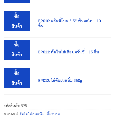
ซื้อ
BP010: ครันชี่โบน 3.5” พันอกไก่ || 10
ชิ้น
สินค้า
ซื้อ
BP011: สันในไก่เสียบครันชี่ || 15 ชิ้น
สินค้า
ซื้อ
BP012: ไก่ดัมเบลนิ่ม 350g
สินค้า
รหัสสินค้า:
BP5
หมวดหมู่:
สันในไก่อบแห้ง
,
เคี้ยวนาน