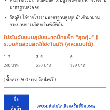
หนังวัวธรรมชาติ มีคอลลาเจนสูง พันด้วยไก่จากโรงงาน
มาตรฐานส่งออก
วัตถุดิบไก่จากโรงงานมาตรฐานสูงสุด นำเข้ามาผ่าน
กระบวนการผลิตอย่างพิถีพิถัน
โปรโมชั่นขนมสุนัขขนาดบิ๊กแพ็ค "สุดคุ้ม" ||
ระบบคิดส่วนลดให้อัตโนมัติ (คละแบบได้)
1-2
3-5
6+
240 บาท
220 บาท
199 บาท
( ซื้อครบ 500 บาท จัดส่งฟรี )
ซื้อ
BP004: สันในไก่เสียบครั้นชี่นิ่ม 350g
สินค้า