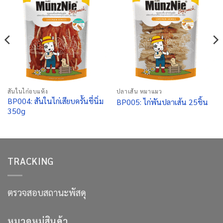
สันในไก่อบแห้ง
ปลาเส้น หมาแมว
BP004: สันในไก่เสียบครั้นชี่นิ่ม
BP005: ไก่พันปลาเส้น 25ชิ้น
350g
TRACKING
ตรวจสอบสถานะพัสดุ
หมวดหมู่สินค้า