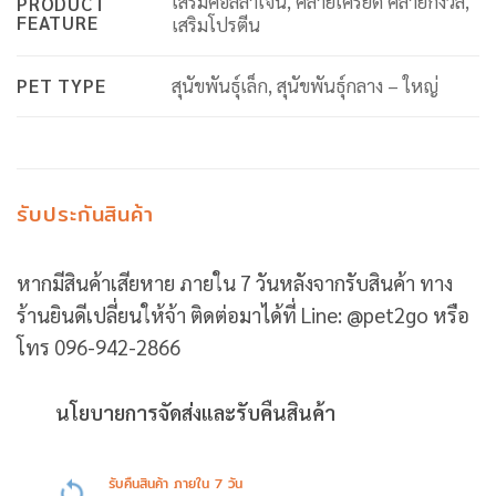
เสริมคอลลาเจน, คลายเครียด คลายกังวล,
PRODUCT
FEATURE
เสริมโปรตีน
PET TYPE
สุนัขพันธุ์เล็ก, สุนัขพันธุ์กลาง – ใหญ่
รับประกันสินค้า
หากมีสินค้าเสียหาย ภายใน 7 วันหลังจากรับสินค้า ทาง
ร้านยินดีเปลี่ยนให้จ้า ติดต่อมาได้ที่ Line: @pet2go หรือ
โทร 096-942-2866
นโยบายการจัดส่งและรับคืนสินค้า
รับคืนสินค้า ภายใน 7 วัน