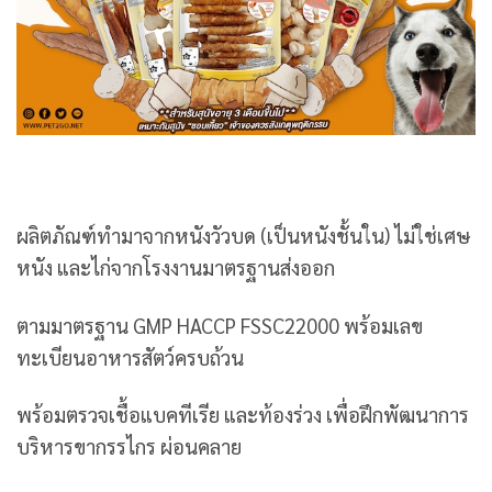
ผลิตภัณฑ์ทำมาจากหนังวัวบด (เป็นหนังชั้นใน) ไม่ใช่เศษ
หนัง และไก่จากโรงงานมาตรฐานส่งออก
ตามมาตรฐาน GMP HACCP FSSC22000 พร้อมเลข
ทะเบียนอาหารสัตว์ครบถ้วน
พร้อมตรวจเชื้อแบคทีเรีย และท้องร่วง เพื่อฝึกพัฒนาการ
บริหารขากรรไกร ผ่อนคลาย